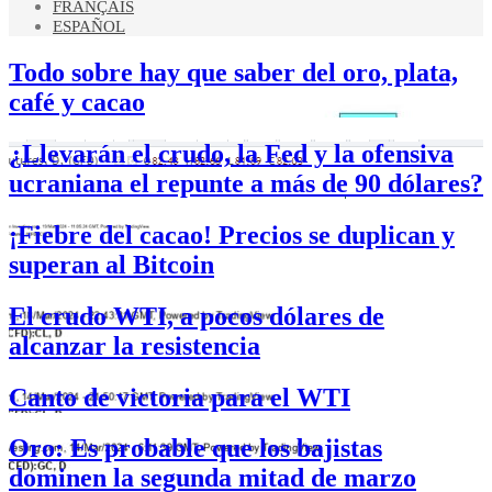
FRANÇAIS
ESPAÑOL
Todo sobre hay que saber del oro, plata,
café y cacao
¿Llevarán el crudo, la Fed y la ofensiva
ucraniana el repunte a más de 90 dólares?
¡Fiebre del cacao! Precios se duplican y
superan al Bitcoin
El crudo WTI, a pocos dólares de
alcanzar la resistencia
Canto de victoria para el WTI
Oro: Es probable que los bajistas
dominen la segunda mitad de marzo