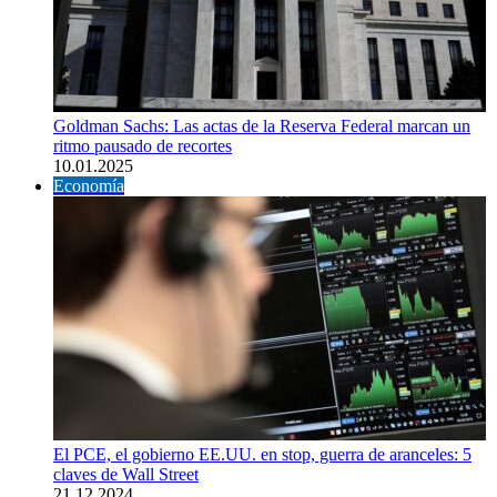
Goldman Sachs: Las actas de la Reserva Federal marcan un
ritmo pausado de recortes
10.01.2025
Economía
El PCE, el gobierno EE.UU. en stop, guerra de aranceles: 5
claves de Wall Street
21.12.2024