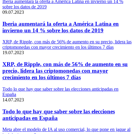
Iberia aumentará la oferta a América Latina en invierno un 14 %
sobre los datos de 2019
09.07.2023
Iberia aumentará la oferta a América Latina en
invierno un 14 % sobre los datos de 2019
XRP, de Ripple, con más de 56% de aumento en su precio, lidera las
criptomonedas con mayor crecimiento en los últimos 7 días
19.07.2023
XRP, de Ripple, con más de 56% de aumento en su
precio, lidera las criptomonedas con mayor
crecimiento en los últimos 7 días
Todo lo que hay que saber sobre las elecciones anticipadas en
España
14.07.2023
Todo lo que hay que saber sobre las elecciones
anticipadas en España
Meta abre el modelo de IA al uso comercial, lo que pone en jaque al