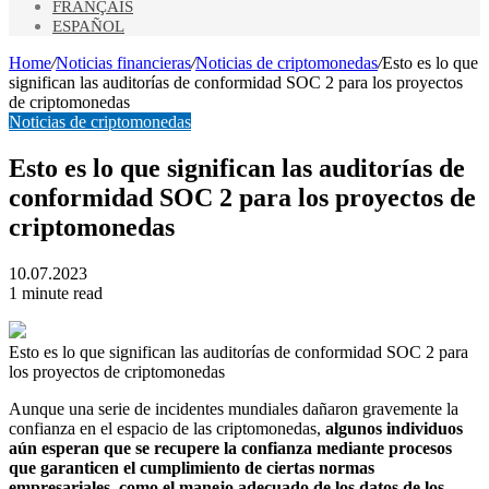
FRANÇAIS
ESPAÑOL
Home
/
Noticias financieras
/
Noticias de criptomonedas
/
Esto es lo que
significan las auditorías de conformidad SOC 2 para los proyectos
de criptomonedas
Noticias de criptomonedas
Esto es lo que significan las auditorías de
conformidad SOC 2 para los proyectos de
criptomonedas
10.07.2023
1 minute read
Esto es lo que significan las auditorías de conformidad SOC 2 para
los proyectos de criptomonedas
Aunque una serie de incidentes mundiales dañaron gravemente la
confianza en el espacio de las criptomonedas,
algunos individuos
aún esperan que se recupere la confianza mediante procesos
que garanticen el cumplimiento de ciertas normas
empresariales, como el manejo adecuado de los datos de los