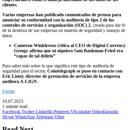
clientes
.
Varias empresas han publicado comunicados de prensa para
anunciar su conformidad con la auditoría de tipo 2 de los
controles de servicios y organización (SOC) 2
, creada para dar fe
de la destreza de sus empresas en materia de seguridad y manejo de
datos.
Cameron Winklevoss critica al CEO de Digital Currency
Group: afirma que ni siquiera Sam Bankman-Fried era
“capaz de tal delirio”
Para saber más sobre lo que significa este tipo de auditoría de
seguridad para el sector,
Cointelegraph se puso en contacto con
Eric Lister, director de prestación de servicios de la empresa
auditora A-LIGN
.
Fuente
10.07.2023
1 minute read
Facebook
Twitter
LinkedIn
Pinterest
VKontakte
Odnoklassniki
Skype
WhatsApp
Telegram
Viber
Read Next