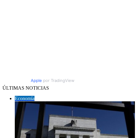
Apple
por TradingView
ÚLTIMAS NOTICIAS
Economía