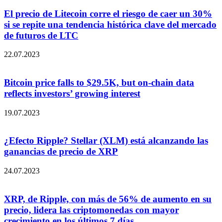
El precio de Litecoin corre el riesgo de caer un 30%
si se repite una tendencia histórica clave del mercado
de futuros de LTC
22.07.2023
Bitcoin price falls to $29.5K, but on-chain data
reflects investors’ growing interest
19.07.2023
¿Efecto Ripple? Stellar (XLM) está alcanzando las
ganancias de precio de XRP
24.07.2023
XRP, de Ripple, con más de 56% de aumento en su
precio, lidera las criptomonedas con mayor
crecimiento en los últimos 7 días