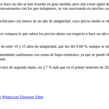
s hace un año se han resuelto en gran medida, pero aún existe algún de
oncesionarios con los que trabajamos, se van suavizando en muchos cas
 vehículos con menos de un año de antigüedad, cuyo precio medio se si
 se compara lo que suben los precios ahora con respecto a hace un año 
de entre 10 y 15 años de antigüedad, que fue del 9,68 %, aunque se sit
 comunidades autónomas con zonas de bajas emisiones, ya que se puede o
nal.
ículos de segunda mano, un 2,7 % más que en el primer semestre de 202
e
WhatsApp
Telegram
Viber