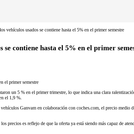
los vehículos usados se contiene hasta el 5% en el primer semestre
os se contiene hasta el 5% en el primer seme
en el primer semestre
aron un 5 % en el primer trimestre, lo que indica una clara ralentizaci
en el 1,9 %.
e vehículos Ganvam en colaboración con coches.com, el precio medio de 
 los precios es reflejo de que la oferta ya está siendo más capaz de at