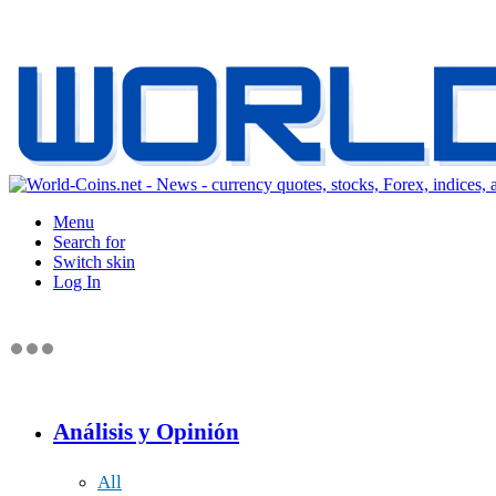
Menu
Search for
Switch skin
Log In
Análisis y Opinión
All