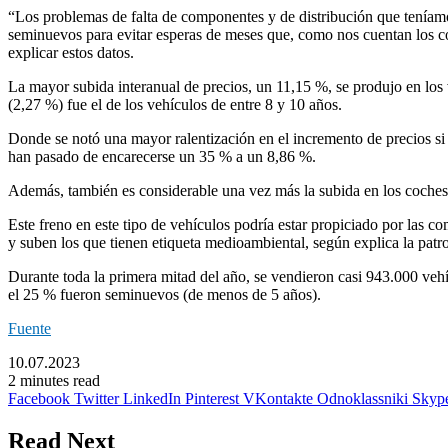
“Los problemas de falta de componentes y de distribución que teníamo
seminuevos para evitar esperas de meses que, como nos cuentan los c
explicar estos datos.
La mayor subida interanual de precios, un 11,15 %, se produjo en los
(2,27 %) fue el de los vehículos de entre 8 y 10 años.
Donde se notó una mayor ralentización en el incremento de precios si
han pasado de encarecerse un 35 % a un 8,86 %.
Además, también es considerable una vez más la subida en los coches 
Este freno en este tipo de vehículos podría estar propiciado por las
y suben los que tienen etiqueta medioambiental, según explica la patro
Durante toda la primera mitad del año, se vendieron casi 943.000 veh
el 25 % fueron seminuevos (de menos de 5 años).
Fuente
10.07.2023
2 minutes read
Facebook
Twitter
LinkedIn
Pinterest
VKontakte
Odnoklassniki
Skyp
Read Next