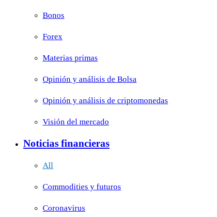
Bonos
Forex
Materias primas
Opinión y análisis de Bolsa
Opinión y análisis de criptomonedas
Visión del mercado
Noticias financieras
All
Commodities y futuros
Coronavirus