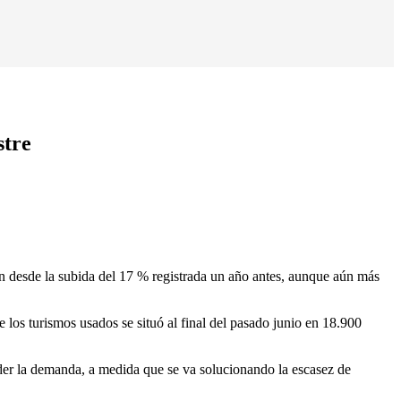
stre
ón desde la subida del 17 % registrada un año antes, aunque aún más
los turismos usados se situó al final del pasado junio en 18.900
ender la demanda, a medida que se va solucionando la escasez de