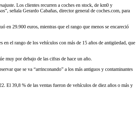
sajuste. Los clientes recurren a coches en stock, de km0 y
os”, señala Gerardo Cabañas, director general de coches.com, para
tuó en 29.900 euros, mientras que el rango que menos se encareció
es en el rango de los vehículos con más de 15 años de antigüedad, que
úe muy por debajo de las cifras de hace un año.
bservar que se va “arrinconando” a los más antiguos y contaminantes
2. El 39,8 % de las ventas fueron de vehículos de diez años o más y