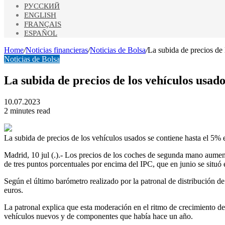
РУССКИЙ
ENGLISH
FRANÇAIS
ESPAÑOL
Home
/
Noticias financieras
/
Noticias de Bolsa
/
La subida de precios de 
Noticias de Bolsa
La subida de precios de los vehículos usad
10.07.2023
2 minutes read
La subida de precios de los vehículos usados se contiene hasta el 5% 
Madrid, 10 jul (.).- Los precios de los coches de segunda mano aument
de tres puntos porcentuales por encima del IPC, que en junio se situó 
Según el último barómetro realizado por la patronal de distribución d
euros.
La patronal explica que esta moderación en el ritmo de crecimiento de
vehículos nuevos y de componentes que había hace un año.