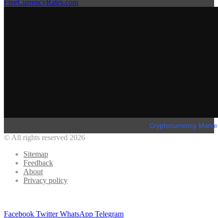
FreeCurrencyRates.com
Cryptocurrency Marke
© All rights reserved 2026
Sitemap
Feedback
About
Privacy policy
Facebook
Twitter
WhatsApp
Telegram