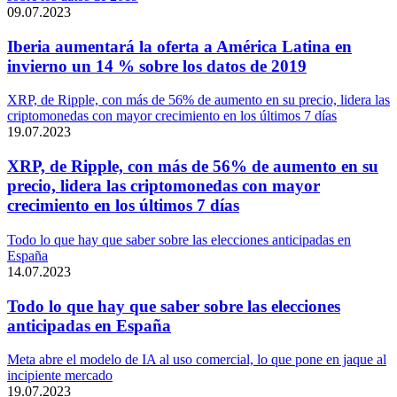
09.07.2023
Iberia aumentará la oferta a América Latina en
invierno un 14 % sobre los datos de 2019
XRP, de Ripple, con más de 56% de aumento en su precio, lidera las
criptomonedas con mayor crecimiento en los últimos 7 días
19.07.2023
XRP, de Ripple, con más de 56% de aumento en su
precio, lidera las criptomonedas con mayor
crecimiento en los últimos 7 días
Todo lo que hay que saber sobre las elecciones anticipadas en
España
14.07.2023
Todo lo que hay que saber sobre las elecciones
anticipadas en España
Meta abre el modelo de IA al uso comercial, lo que pone en jaque al
incipiente mercado
19.07.2023