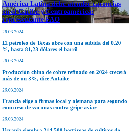
América Latina debe atender carencias
en el Caribe y Centroamérica:
representante FAO
26.03.2024
El petróleo de Texas abre con una subida del 0,20
%, hasta 81,23 dólares el barril
26.03.2024
Producción china de cobre refinado en 2024 crecerá
más de un 3%, dice Antaike
26.03.2024
Francia elige a firmas local y alemana para segundo
concurso de vacunas contra gripe aviar
26.03.2024
Ucrania siembra 214.500 hectáreas de cultivos de