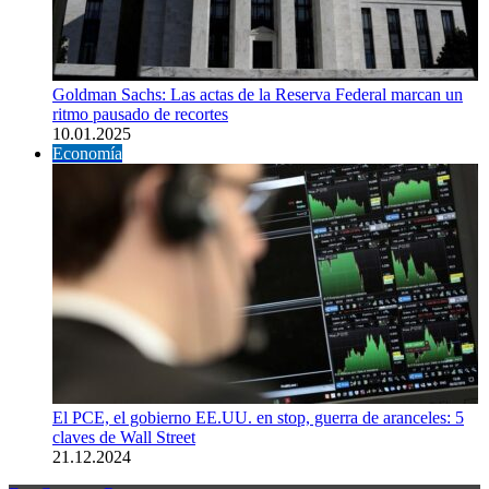
Goldman Sachs: Las actas de la Reserva Federal marcan un
ritmo pausado de recortes
10.01.2025
Economía
El PCE, el gobierno EE.UU. en stop, guerra de aranceles: 5
claves de Wall Street
21.12.2024