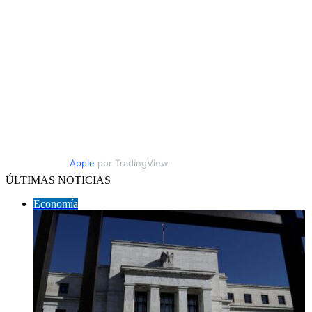
Apple
por TradingView
ÚLTIMAS NOTICIAS
Economía