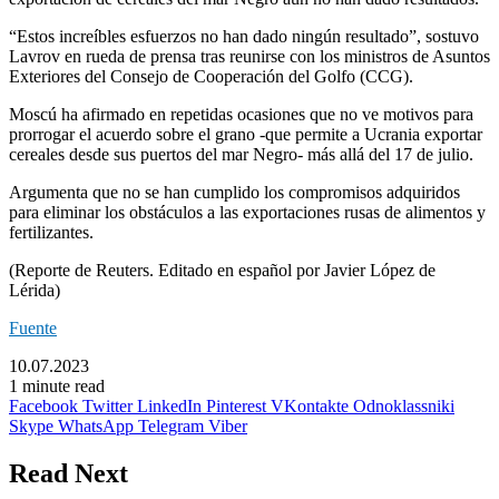
“Estos increíbles esfuerzos no han dado ningún resultado”, sostuvo
Lavrov en rueda de prensa tras reunirse con los ministros de Asuntos
Exteriores del Consejo de Cooperación del Golfo (CCG).
Moscú ha afirmado en repetidas ocasiones que no ve motivos para
prorrogar el acuerdo sobre el grano -que permite a Ucrania exportar
cereales desde sus puertos del mar Negro- más allá del 17 de julio.
Argumenta que no se han cumplido los compromisos adquiridos
para eliminar los obstáculos a las exportaciones rusas de alimentos y
fertilizantes.
(Reporte de Reuters. Editado en español por Javier López de
Lérida)
Fuente
10.07.2023
1 minute read
Facebook
Twitter
LinkedIn
Pinterest
VKontakte
Odnoklassniki
Skype
WhatsApp
Telegram
Viber
Read Next