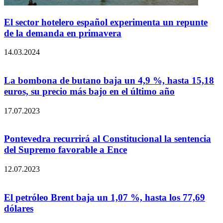
El sector hotelero español experimenta un repunte
de la demanda en primavera
14.03.2024
La bombona de butano baja un 4,9 %, hasta 15,18
euros, su precio más bajo en el último año
17.07.2023
Pontevedra recurrirá al Constitucional la sentencia
del Supremo favorable a Ence
12.07.2023
El petróleo Brent baja un 1,07 %, hasta los 77,69
dólares