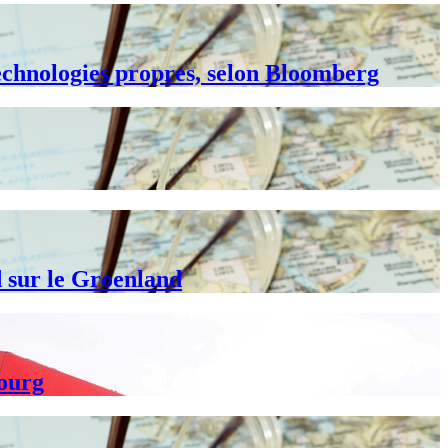
technologies propres, selon Bloomberg
d sur le Groenland
bourg