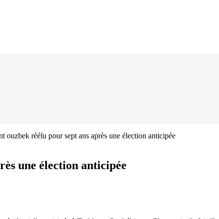
nt ouzbek réélu pour sept ans après une élection anticipée
rès une élection anticipée