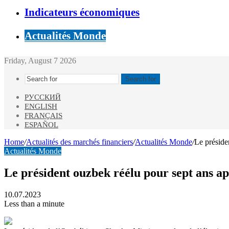
Indicateurs économiques
Actualités Monde
Friday, August 7 2026
Search for
РУССКИЙ
ENGLISH
FRANÇAIS
ESPAÑOL
Home
/
Actualités des marchés financiers
/
Actualités Monde
/
Le préside
Actualités Monde
Le président ouzbek réélu pour sept ans ap
10.07.2023
Less than a minute