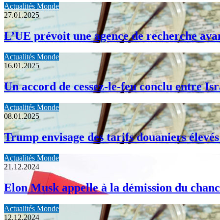
Actualités Monde
27.01.2025
L’UE prévoit une agence de recherche avanc
Actualités Monde
16.01.2025
Un accord de cessez-le-feu conclu entre Is
Actualités Monde
08.01.2025
Trump envisage des tarifs douaniers élevé
Actualités Monde
21.12.2024
Elon Musk appelle à la démission du chanc
Actualités Monde
12.12.2024