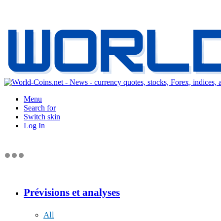
Menu
Search for
Switch skin
Log In
Prévisions et analyses
All