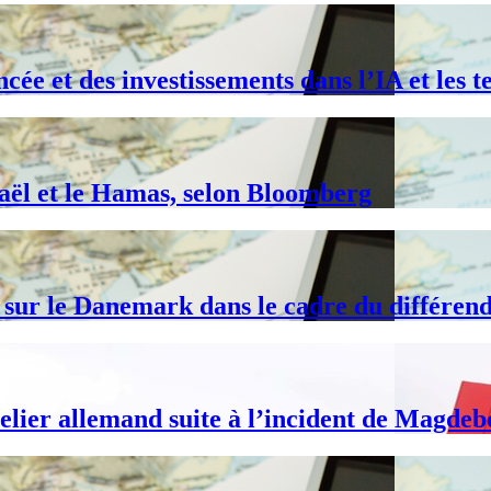
ée et des investissements dans l’IA et les 
raël et le Hamas, selon Bloomberg
s sur le Danemark dans le cadre du différen
elier allemand suite à l’incident de Magde