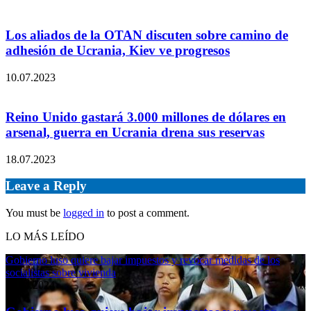
Los aliados de la OTAN discuten sobre camino de
adhesión de Ucrania, Kiev ve progresos
10.07.2023
Reino Unido gastará 3.000 millones de dólares en
arsenal, guerra en Ucrania drena sus reservas
18.07.2023
Leave a Reply
You must be
logged in
to post a comment.
LO MÁS LEÍDO
Gobierno luso quiere bajar impuestos y revocar medidas de los
socialistas sobre vivienda
11.04.2024