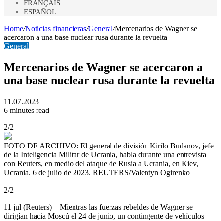
FRANÇAIS
ESPAÑOL
Home
/
Noticias financieras
/
General
/
Mercenarios de Wagner se
acercaron a una base nuclear rusa durante la revuelta
General
Mercenarios de Wagner se acercaron a
una base nuclear rusa durante la revuelta
11.07.2023
6 minutes read
2/2
FOTO DE ARCHIVO: El general de división Kirilo Budanov, jefe
de la Inteligencia Militar de Ucrania, habla durante una entrevista
con Reuters, en medio del ataque de Rusia a Ucrania, en Kiev,
Ucrania. 6 de julio de 2023. REUTERS/Valentyn Ogirenko
2/2
11 jul (Reuters) – Mientras las fuerzas rebeldes de Wagner se
dirigían hacia Moscú el 24 de junio, un contingente de vehículos