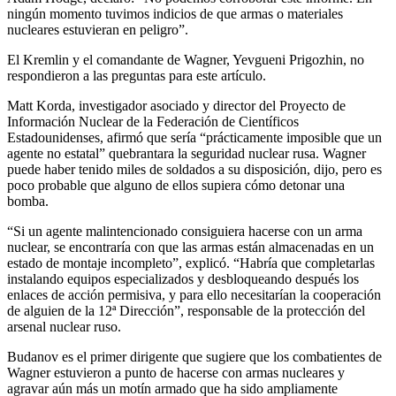
ningún momento tuvimos indicios de que armas o materiales
nucleares estuvieran en peligro”.
El Kremlin y el comandante de Wagner, Yevgueni Prigozhin, no
respondieron a las preguntas para este artículo.
Matt Korda, investigador asociado y director del Proyecto de
Información Nuclear de la Federación de Científicos
Estadounidenses, afirmó que sería “prácticamente imposible que un
agente no estatal” quebrantara la seguridad nuclear rusa. Wagner
puede haber tenido miles de soldados a su disposición, dijo, pero es
poco probable que alguno de ellos supiera cómo detonar una
bomba.
“Si un agente malintencionado consiguiera hacerse con un arma
nuclear, se encontraría con que las armas están almacenadas en un
estado de montaje incompleto”, explicó. “Habría que completarlas
instalando equipos especializados y desbloqueando después los
enlaces de acción permisiva, y para ello necesitarían la cooperación
de alguien de la 12ª Dirección”, responsable de la protección del
arsenal nuclear ruso.
Budanov es el primer dirigente que sugiere que los combatientes de
Wagner estuvieron a punto de hacerse con armas nucleares y
agravar aún más un motín armado que ha sido ampliamente