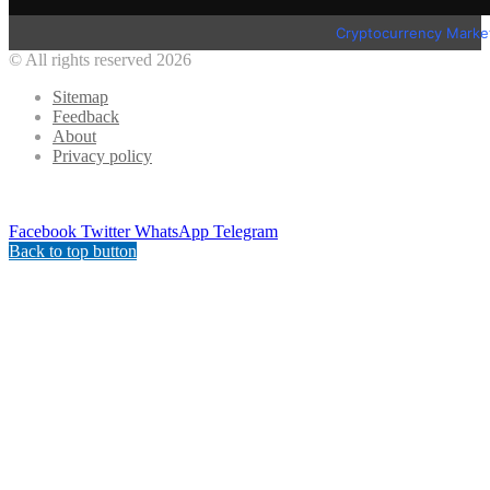
Cryptocurrency Marke
© All rights reserved 2026
Sitemap
Feedback
About
Privacy policy
Facebook
Twitter
WhatsApp
Telegram
Back to top button