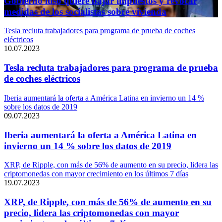
Gobierno luso quiere bajar impuestos y revocar
medidas de los socialistas sobre vivienda
Tesla recluta trabajadores para programa de prueba de coches
eléctricos
10.07.2023
Tesla recluta trabajadores para programa de prueba
de coches eléctricos
Iberia aumentará la oferta a América Latina en invierno un 14 %
sobre los datos de 2019
09.07.2023
Iberia aumentará la oferta a América Latina en
invierno un 14 % sobre los datos de 2019
XRP, de Ripple, con más de 56% de aumento en su precio, lidera las
criptomonedas con mayor crecimiento en los últimos 7 días
19.07.2023
XRP, de Ripple, con más de 56% de aumento en su
precio, lidera las criptomonedas con mayor