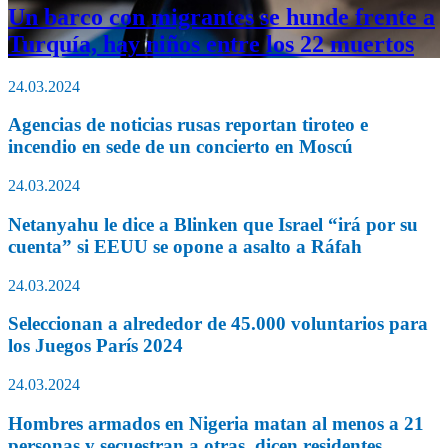
Un barco con migrantes se hunde frente a
Turquía, hay niños entre los 22 muertos
24.03.2024
Agencias de noticias rusas reportan tiroteo e
incendio en sede de un concierto en Moscú
24.03.2024
Netanyahu le dice a Blinken que Israel “irá por su
cuenta” si EEUU se opone a asalto a Ráfah
24.03.2024
Seleccionan a alrededor de 45.000 voluntarios para
los Juegos París 2024
24.03.2024
Hombres armados en Nigeria matan al menos a 21
personas y secuestran a otras, dicen residentes