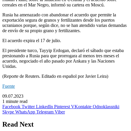
cereales en el Mar Negro, informó su cartera en Moscú.
Rusia ha amenazado con abandonar el acuerdo que permite la
exportación segura de granos y fertilizantes desde los puertos
ucranianos porque, según dice, no se han atendido varias demandas
de envío de su propio grano y fertilizantes.
El acuerdo expira el 17 de julio.
El presidente turco, Tayyip Erdogan, declaró el sábado que estaba
presionando a Rusia para que prorrogara al menos tres meses el
acuerdo, negociado el año pasado por Ankara y las Naciones
Unidas.
(Reporte de Reuters. Editado en español por Javier Leira)
Fuente
09.07.2023
1 minute read
Facebook
Twitter
LinkedIn
Pinterest
VKontakte
Odnoklassniki
Skype
WhatsApp
Telegram
Viber
Read Next