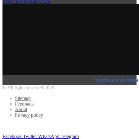
FreeCurrencyRates.com
Cryptocurrency Marke
© All rights reserved 2026
Sitemap
Feedback
About
Privacy policy
Facebook
Twitter
WhatsApp
Telegram