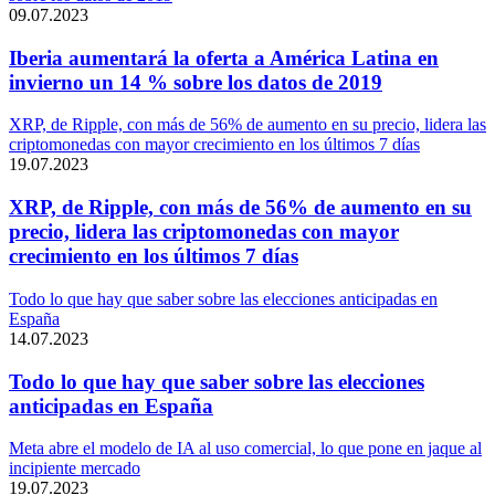
09.07.2023
Iberia aumentará la oferta a América Latina en
invierno un 14 % sobre los datos de 2019
XRP, de Ripple, con más de 56% de aumento en su precio, lidera las
criptomonedas con mayor crecimiento en los últimos 7 días
19.07.2023
XRP, de Ripple, con más de 56% de aumento en su
precio, lidera las criptomonedas con mayor
crecimiento en los últimos 7 días
Todo lo que hay que saber sobre las elecciones anticipadas en
España
14.07.2023
Todo lo que hay que saber sobre las elecciones
anticipadas en España
Meta abre el modelo de IA al uso comercial, lo que pone en jaque al
incipiente mercado
19.07.2023