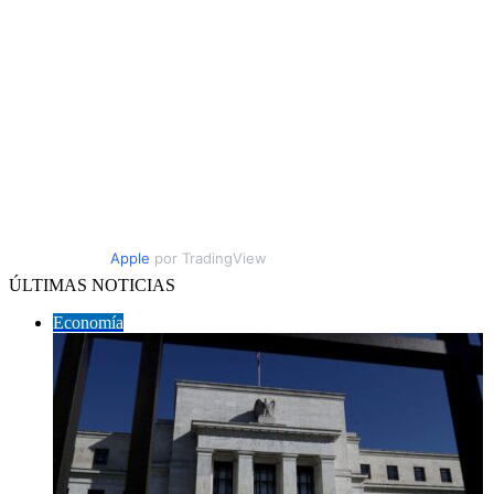
Apple
por TradingView
ÚLTIMAS NOTICIAS
Economía