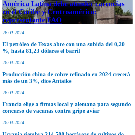
América Latina debe atender carencias
en el Caribe y Centroamérica:
representante FAO
26.03.2024
El petróleo de Texas abre con una subida del 0,20
%, hasta 81,23 dólares el barril
26.03.2024
Producción china de cobre refinado en 2024 crecerá
más de un 3%, dice Antaike
26.03.2024
Francia elige a firmas local y alemana para segundo
concurso de vacunas contra gripe aviar
26.03.2024
Ucrania siembra 214.500 hectáreas de cultivos de