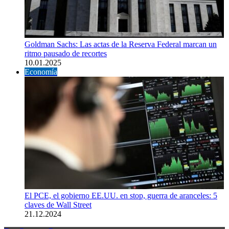
Goldman Sachs: Las actas de la Reserva Federal marcan un
ritmo pausado de recortes
10.01.2025
Economía
El PCE, el gobierno EE.UU. en stop, guerra de aranceles: 5
claves de Wall Street
21.12.2024