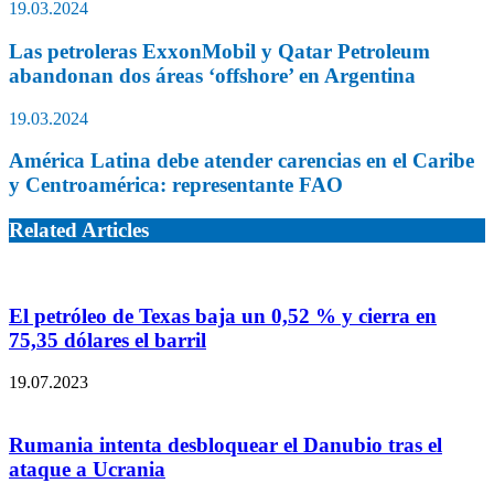
19.03.2024
Las petroleras ExxonMobil y Qatar Petroleum
abandonan dos áreas ‘offshore’ en Argentina
19.03.2024
América Latina debe atender carencias en el Caribe
y Centroamérica: representante FAO
Related Articles
El petróleo de Texas baja un 0,52 % y cierra en
75,35 dólares el barril
19.07.2023
Rumania intenta desbloquear el Danubio tras el
ataque a Ucrania