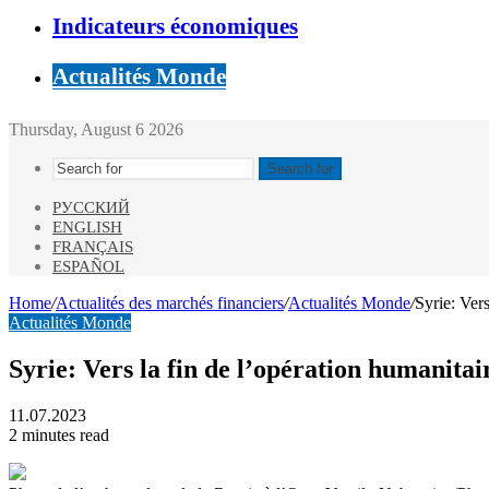
Indicateurs économiques
Actualités Monde
Thursday, August 6 2026
Search for
РУССКИЙ
ENGLISH
FRANÇAIS
ESPAÑOL
Home
/
Actualités des marchés financiers
/
Actualités Monde
/
Syrie: Vers
Actualités Monde
Syrie: Vers la fin de l’opération humanitai
11.07.2023
2 minutes read