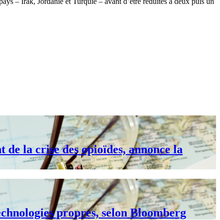
 pays – Irak, Jordanie et Turquie – avant d’être réduites à deux puis un
 de la crise des opioïdes, annonce la
technologies propres, selon Bloomberg