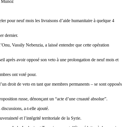
do Munoz
er pour neuf mois les livraisons d’aide humanitaire à quelque 4
er dernier.
l’Onu, Vassily Nebenzia, a laissé entendre que cette opération
nseil après avoir opposé son veto à une prolongation de neuf mois et
embres ont voté pour.
 d’un droit de veto en tant que membres permanents – se sont opposés
roposition russe, dénonçant un “acte d’une cruauté absolue”.
iscussions, a-t-elle ajouté.
ineté et l’intégrité territoriale de la Syrie.