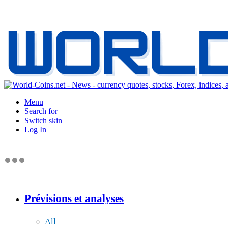
Menu
Search for
Switch skin
Log In
Prévisions et analyses
All