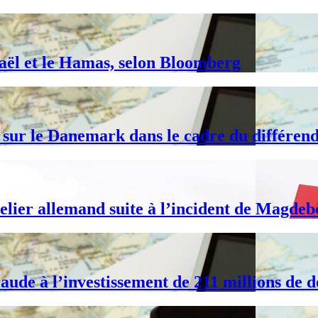
raël et le Hamas, selon Bloomberg
s sur le Danemark dans le cadre du différen
elier allemand suite à l’incident de Magde
ude à l’investissement de 211 millions de d