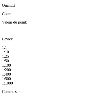
Quantité:
Cours
Valeur du point:
Levier:
1:1
1:10
1:25
1:50
1:100
1:200
1:400
1:500
1:1000
Commission: