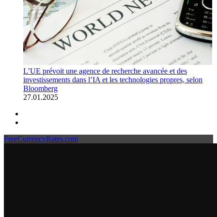
L’UE prévoit une agence de recherche avancée et des
investissements dans l’IA et les technologies propres, selon
Bloomberg
27.01.2025
Previous page
Next page
FreeCurrencyRates.com