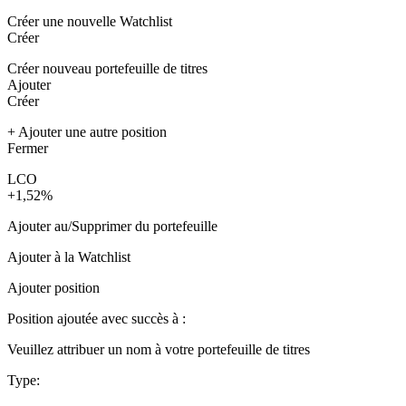
Créer une nouvelle Watchlist
Créer
Créer nouveau portefeuille de titres
Ajouter
Créer
+ Ajouter une autre position
Fermer
LCO
+1,52%
Ajouter au/Supprimer du portefeuille
Ajouter à la Watchlist
Ajouter position
Position ajoutée avec succès à :
Veuillez attribuer un nom à votre portefeuille de titres
Type: