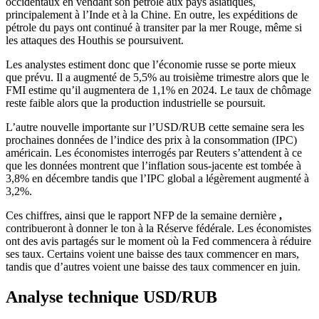
occidentaux en vendant son pétrole aux pays asiatiques,
principalement à l’Inde et à la Chine. En outre, les expéditions de
pétrole du pays ont continué à transiter par la mer Rouge, même si
les attaques des Houthis se poursuivent.
Les analystes estiment donc que l’économie russe se porte mieux
que prévu. Il a augmenté de 5,5% au troisième trimestre alors que le
FMI estime qu’il augmentera de 1,1% en 2024. Le taux de chômage
reste faible alors que la production industrielle se poursuit.
L’autre nouvelle importante sur l’USD/RUB cette semaine sera les
prochaines données de l’indice des prix à la consommation (IPC)
américain. Les économistes interrogés par Reuters s’attendent à ce
que les données montrent que l’inflation sous-jacente est tombée à
3,8% en décembre tandis que l’IPC global a légèrement augmenté à
3,2%.
Ces chiffres, ainsi que le rapport NFP de la semaine dernière
,
contribueront à donner le ton à la Réserve fédérale. Les économistes
ont des avis partagés sur le moment où la Fed commencera à réduire
ses taux. Certains voient une baisse des taux commencer en mars,
tandis que d’autres voient une baisse des taux commencer en juin.
Analyse technique USD/RUB