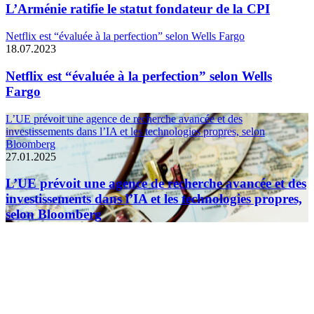
L’Arménie ratifie le statut fondateur de la CPI
Netflix est “évaluée à la perfection” selon Wells Fargo
18.07.2023
Netflix est “évaluée à la perfection” selon Wells
Fargo
L’UE prévoit une agence de recherche avancée et des
investissements dans l’IA et les technologies propres, selon
Bloomberg
27.01.2025
L’UE prévoit une agence de recherche avancée et des
investissements dans l’IA et les technologies propres,
selon Bloomberg