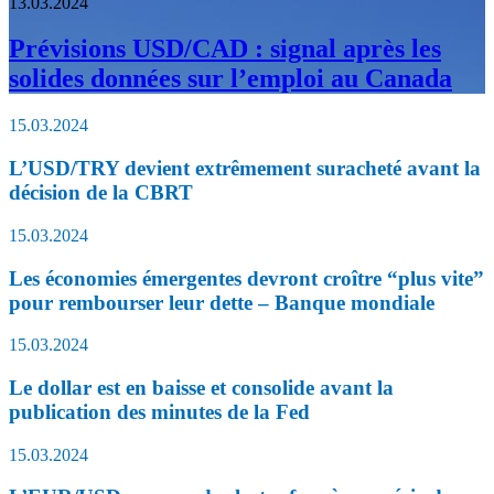
13.03.2024
Prévisions USD/CAD : signal après les
solides données sur l’emploi au Canada
15.03.2024
L’USD/TRY devient extrêmement suracheté avant la
décision de la CBRT
15.03.2024
Les économies émergentes devront croître “plus vite”
pour rembourser leur dette – Banque mondiale
15.03.2024
Le dollar est en baisse et consolide avant la
publication des minutes de la Fed
15.03.2024