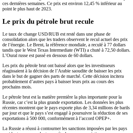
ces dernières semaines. Ce prix est environ 12,45 % inférieur au
point le plus haut de 2023.
Le prix du pétrole brut recule
Le taux de change USD/RUB est resté dans une phase de
consolidation alors que les traders observent le recul actuel des prix
de l’énergie. Le
Brent
, la référence mondiale, a reculé à 77 dollars
tandis que le West Texas Intermediate (
WTI
) a chuté à 72,50 dollars.
L’Oural russe est passé en dessous de 60 dollars.
Les prix du pétrole brut ont baissé alors que les investisseurs
réagissaient à la décision de l’Arabie saoudite de baisser les prix
dans le but de gagner des parts de marché. Cette décision incitera
probablement d’autres pays à baisser leurs prix au cours des
prochains mois.
Le pétrole brut est la matière première la plus importante pour la
Russie, car c’est la plus grande exportation. Les données les plus
récentes montrent que le pays exporte plus de 3,34 millions de barils
par jour et que le pays s’est engagé à poursuivre la réduction de ses
exportations à 500 000, conformément à l’accord OPEP+.
La Russie a réussi à contourner les sanctions imposées par les pays