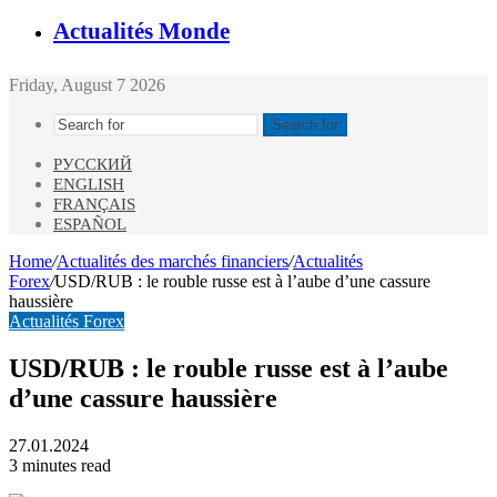
Actualités Monde
Friday, August 7 2026
Search for
РУССКИЙ
ENGLISH
FRANÇAIS
ESPAÑOL
Home
/
Actualités des marchés financiers
/
Actualités
Forex
/
USD/RUB : le rouble russe est à l’aube d’une cassure
haussière
Actualités Forex
USD/RUB : le rouble russe est à l’aube
d’une cassure haussière
27.01.2024
3 minutes read