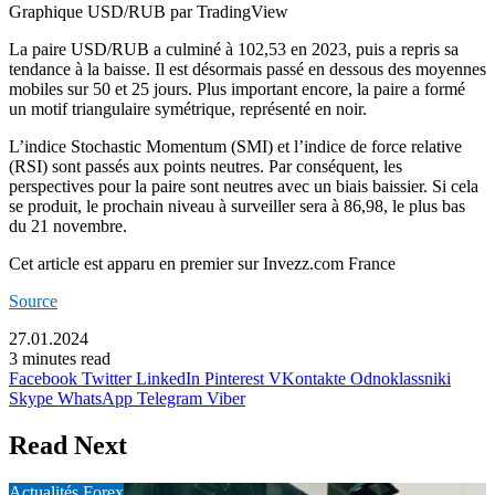
Graphique USD/RUB par TradingView
La paire USD/RUB a culminé à 102,53 en 2023, puis a repris sa
tendance à la baisse. Il est désormais passé en dessous des moyennes
mobiles sur 50 et 25 jours. Plus important encore, la paire a formé
un motif triangulaire symétrique, représenté en noir.
L’indice Stochastic Momentum (SMI) et l’indice de force relative
(RSI) sont passés aux points neutres. Par conséquent, les
perspectives pour la paire sont neutres avec un biais baissier. Si cela
se produit, le prochain niveau à surveiller sera à 86,98, le plus bas
du 21 novembre.
Cet article est apparu en premier sur Invezz.com France
Source
27.01.2024
3 minutes read
Facebook
Twitter
LinkedIn
Pinterest
VKontakte
Odnoklassniki
Skype
WhatsApp
Telegram
Viber
Read Next
Actualités Forex