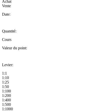
Achat
Vente
Date:
Quantité:
Cours
Valeur du point:
Levier:
1:1
1:10
1:25
1:50
1:100
1:200
1:400
1:500
1:1000