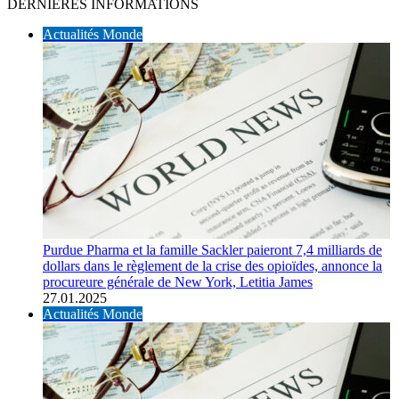
DERNIÈRES INFORMATIONS
Actualités Monde
Purdue Pharma et la famille Sackler paieront 7,4 milliards de
dollars dans le règlement de la crise des opioïdes, annonce la
procureure générale de New York, Letitia James
27.01.2025
Actualités Monde