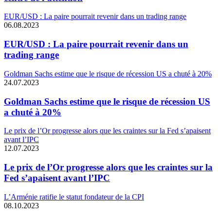
EUR/USD : La paire pourrait revenir dans un trading range
06.08.2023
EUR/USD : La paire pourrait revenir dans un
trading range
Goldman Sachs estime que le risque de récession US a chuté à 20%
24.07.2023
Goldman Sachs estime que le risque de récession US
a chuté à 20%
Le prix de l’Or progresse alors que les craintes sur la Fed s’apaisent
avant l’IPC
12.07.2023
Le prix de l’Or progresse alors que les craintes sur la
Fed s’apaisent avant l’IPC
L’Arménie ratifie le statut fondateur de la CPI
08.10.2023