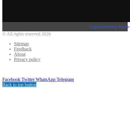
Cryptocurrency Marke
© All rights reserved 2026
Sitemap
Feedback
About
Privacy policy
Facebook
Twitter
WhatsApp
Telegram
Back to top button