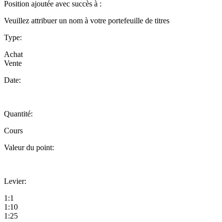
Position ajoutée avec succès à :
Veuillez attribuer un nom à votre portefeuille de titres
Type:
Achat
Vente
Date:
Quantité:
Cours
Valeur du point:
Levier:
1:1
1:10
1:25