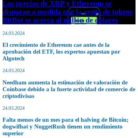
Los precios de XRP y Ethereum se
disparan a medida que la venta de tokens
BitBot se acerca al millón de dólares
24.03.2024
El crecimiento de Ethereum cae antes de la
aprobación del ETF, los expertos apuestan por
Algotech
24.03.2024
Needham aumenta la estimación de valoración de
Coinbase debido a la fuerte actividad de comercio de
criptodivisas
24.03.2024
Falta menos de un mes para el halving de Bitcoin;
dogwifhat y NuggetRush tienen un rendimiento
superior