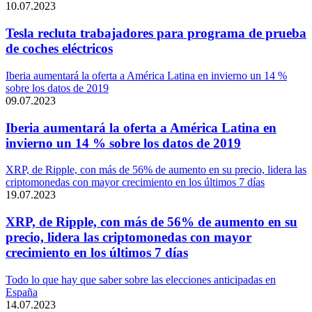
10.07.2023
Tesla recluta trabajadores para programa de prueba
de coches eléctricos
Iberia aumentará la oferta a América Latina en invierno un 14 %
sobre los datos de 2019
09.07.2023
Iberia aumentará la oferta a América Latina en
invierno un 14 % sobre los datos de 2019
XRP, de Ripple, con más de 56% de aumento en su precio, lidera las
criptomonedas con mayor crecimiento en los últimos 7 días
19.07.2023
XRP, de Ripple, con más de 56% de aumento en su
precio, lidera las criptomonedas con mayor
crecimiento en los últimos 7 días
Todo lo que hay que saber sobre las elecciones anticipadas en
España
14.07.2023