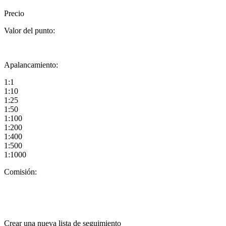
Precio
Valor del punto:
Apalancamiento:
1:1
1:10
1:25
1:50
1:100
1:200
1:400
1:500
1:1000
Comisión:
Crear una nueva lista de seguimiento