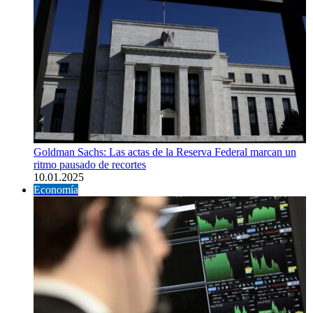
Goldman Sachs: Las actas de la Reserva Federal marcan un
ritmo pausado de recortes
10.01.2025
Economía