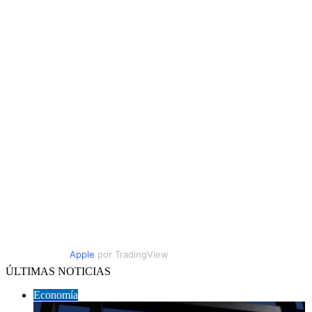
Apple
por TradingView
ÚLTIMAS NOTICIAS
Economía