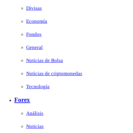
Divisas
Economía
Fondos
General
Noticias de Bolsa
Noticias de criptomonedas
Tecnología
Forex
Análisis
Noticias