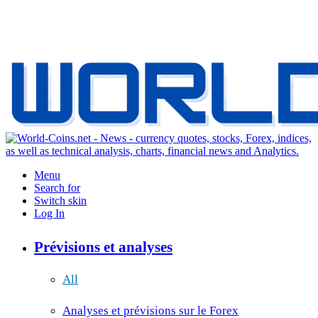
Menu
Search for
Switch skin
Log In
Prévisions et analyses
All
Analyses et prévisions sur le Forex