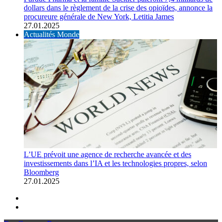
dollars dans le règlement de la crise des opioïdes, annonce la
procureure générale de New York, Letitia James
27.01.2025
Actualités Monde
L’UE prévoit une agence de recherche avancée et des
investissements dans l’IA et les technologies propres, selon
Bloomberg
27.01.2025
Previous page
Next page