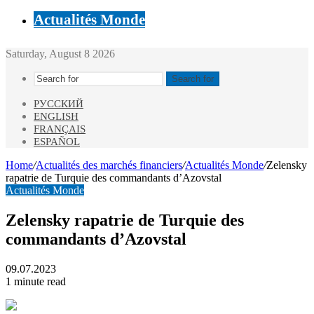
Actualités Monde
Saturday, August 8 2026
Search for
РУССКИЙ
ENGLISH
FRANÇAIS
ESPAÑOL
Home
/
Actualités des marchés financiers
/
Actualités Monde
/
Zelensky
rapatrie de Turquie des commandants d’Azovstal
Actualités Monde
Zelensky rapatrie de Turquie des
commandants d’Azovstal
09.07.2023
1 minute read