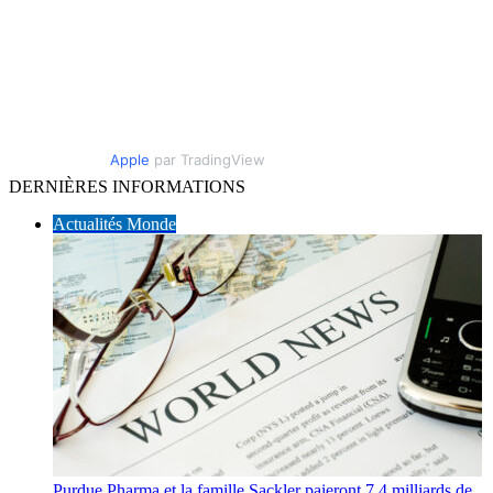
Apple
par TradingView
DERNIÈRES INFORMATIONS
Actualités Monde
Purdue Pharma et la famille Sackler paieront 7,4 milliards de