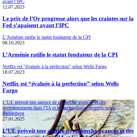
avant l’IPC
12.07.2023
Le prix de l’Or progresse alors que les craintes sur la
Fed s’apaisent avant l’IPC
L’Arménie ratifie le statut fondateur de la CPI
08.10.2023
L’Arménie ratifie le statut fondateur de la CPI
Netflix est “évaluée à la perfection” selon Wells Fargo
18.07.2023
Netflix est “évaluée à la perfection” selon Wells
Fargo
L’UE prévoit une agence de recherche avancée et des
investissements dans l’IA et les technologies propres, selon
Bloomberg
27.01.2025
L’UE prévoit une agence de recherche avancée et des