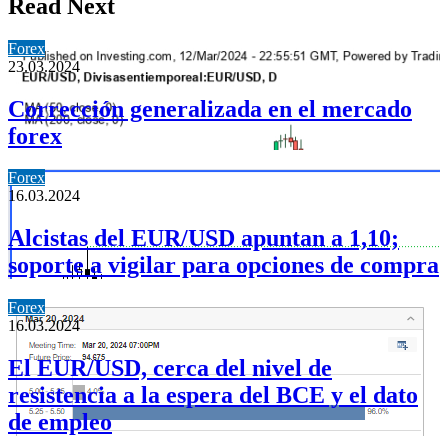
Read Next
Forex
23.03.2024
Corrección generalizada en el mercado
forex
Forex
16.03.2024
Alcistas del EUR/USD apuntan a 1,10;
soporte a vigilar para opciones de compra
Forex
16.03.2024
El EUR/USD, cerca del nivel de
resistencia a la espera del BCE y el dato
de empleo