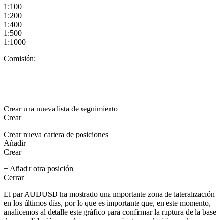
1:100
1:200
1:400
1:500
1:1000
Comisión:
Crear una nueva lista de seguimiento
Crear
Crear nueva cartera de posiciones
Añadir
Crear
+ Añadir otra posición
Cerrar
El par
AUDUSD
ha mostrado una importante zona de lateralización
en los últimos días, por lo que es importante que, en este momento,
analicemos al detalle este gráfico para confirmar la ruptura de la base