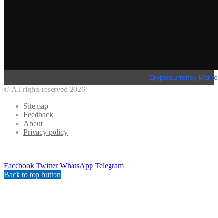
Cryptocurrency Marke
© All rights reserved 2026
Sitemap
Feedback
About
Privacy policy
Facebook
Twitter
WhatsApp
Telegram
Back to top button