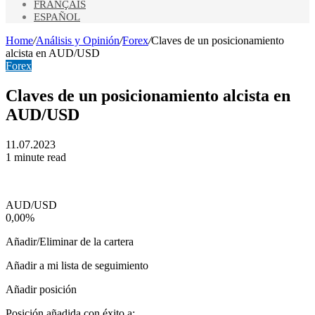
FRANÇAIS
ESPAÑOL
Home
/
Análisis y Opinión
/
Forex
/
Claves de un posicionamiento
alcista en AUD/USD
Forex
Claves de un posicionamiento alcista en
AUD/USD
11.07.2023
1 minute read
AUD/USD
0,00%
Añadir/Eliminar de la cartera
Añadir a mi lista de seguimiento
Añadir posición
Posición añadida con éxito a: