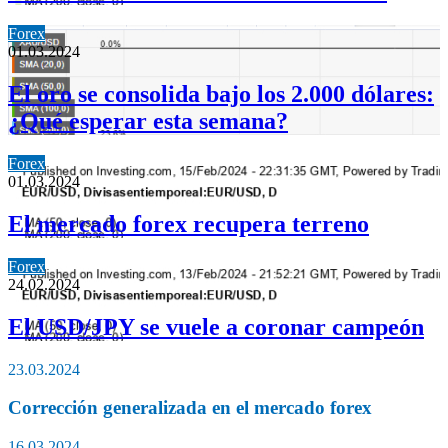
Forex
01.03.2024
El oro se consolida bajo los 2.000 dólares:
¿Qué esperar esta semana?
Forex
01.03.2024
El mercado forex recupera terreno
Forex
24.02.2024
El USD/JPY se vuele a coronar campeón
23.03.2024
Corrección generalizada en el mercado forex
16.03.2024