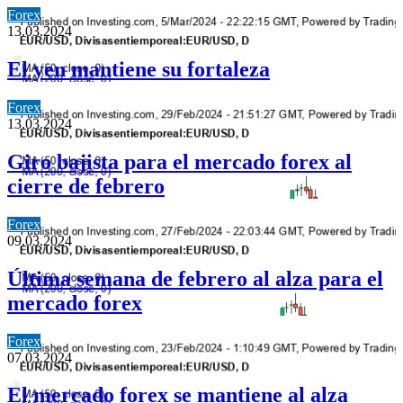
Forex
13.03.2024
El yen mantiene su fortaleza
Forex
13.03.2024
Giro bajista para el mercado forex al
cierre de febrero
Forex
09.03.2024
Última semana de febrero al alza para el
mercado forex
Forex
07.03.2024
El mercado forex se mantiene al alza