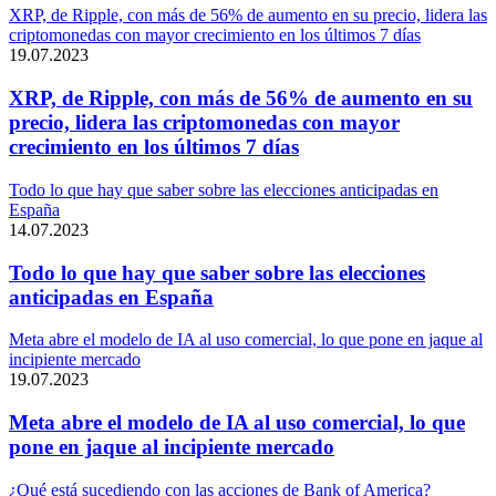
XRP, de Ripple, con más de 56% de aumento en su precio, lidera las
criptomonedas con mayor crecimiento en los últimos 7 días
19.07.2023
XRP, de Ripple, con más de 56% de aumento en su
precio, lidera las criptomonedas con mayor
crecimiento en los últimos 7 días
Todo lo que hay que saber sobre las elecciones anticipadas en
España
14.07.2023
Todo lo que hay que saber sobre las elecciones
anticipadas en España
Meta abre el modelo de IA al uso comercial, lo que pone en jaque al
incipiente mercado
19.07.2023
Meta abre el modelo de IA al uso comercial, lo que
pone en jaque al incipiente mercado
¿Qué está sucediendo con las acciones de Bank of America?