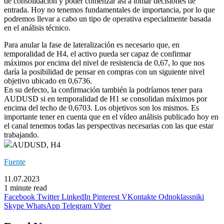
de consolidación y poder comenzar así a tomar decisiones de
entrada. Hoy no tenemos fundamentales de importancia, por lo que
podremos llevar a cabo un tipo de operativa especialmente basada
en el análisis técnico.
Para anular la fase de lateralización es necesario que, en
temporalidad de H4, el activo pueda ser capaz de confirmar
máximos por encima del nivel de resistencia de 0,67, lo que nos
daría la posibilidad de pensar en compras con un siguiente nivel
objetivo ubicado en 0,6736.
En su defecto, la confirmación también la podríamos tener para
AUDUSD si en temporalidad de H1 se consolidan máximos por
encima del techo de 0,6703. Los objetivos son los mismos. Es
importante tener en cuenta que en el vídeo análisis publicado hoy en
el canal tenemos todas las perspectivas necesarias con las que estar
trabajando.
AUDUSD, H4
Fuente
11.07.2023
1 minute read
Facebook
Twitter
LinkedIn
Pinterest
VKontakte
Odnoklassniki
Skype
WhatsApp
Telegram
Viber