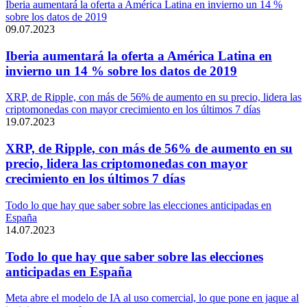
Iberia aumentará la oferta a América Latina en invierno un 14 %
sobre los datos de 2019
09.07.2023
Iberia aumentará la oferta a América Latina en
invierno un 14 % sobre los datos de 2019
XRP, de Ripple, con más de 56% de aumento en su precio, lidera las
criptomonedas con mayor crecimiento en los últimos 7 días
19.07.2023
XRP, de Ripple, con más de 56% de aumento en su
precio, lidera las criptomonedas con mayor
crecimiento en los últimos 7 días
Todo lo que hay que saber sobre las elecciones anticipadas en
España
14.07.2023
Todo lo que hay que saber sobre las elecciones
anticipadas en España
Meta abre el modelo de IA al uso comercial, lo que pone en jaque al