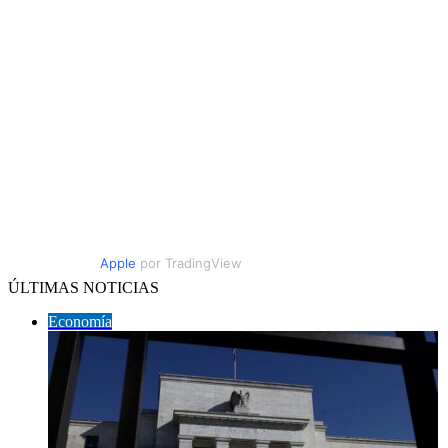
Apple
por TradingView
ÚLTIMAS NOTICIAS
Economía