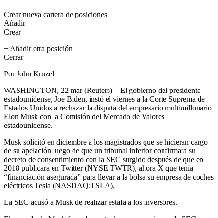
Crear nueva cartera de posiciones
Añadir
Crear
+ Añadir otra posición
Cerrar
Por John Kruzel
WASHINGTON, 22 mar (Reuters) – El gobierno del presidente
estadounidense, Joe Biden, instó el viernes a la Corte Suprema de
Estados Unidos a rechazar la disputa del empresario multimillonario
Elon Musk con la Comisión del Mercado de Valores
estadounidense.
Musk solicitó en diciembre a los magistrados que se hicieran cargo
de su apelación luego de que un tribunal inferior confirmara su
decreto de consentimiento con la SEC surgido después de que en
2018 publicara en Twitter (NYSE:
TWTR
), ahora X que tenía
“financiación asegurada” para llevar a la bolsa su empresa de coches
eléctricos Tesla (NASDAQ:
TSLA
).
La SEC acusó a Musk de realizar estafa a los inversores.