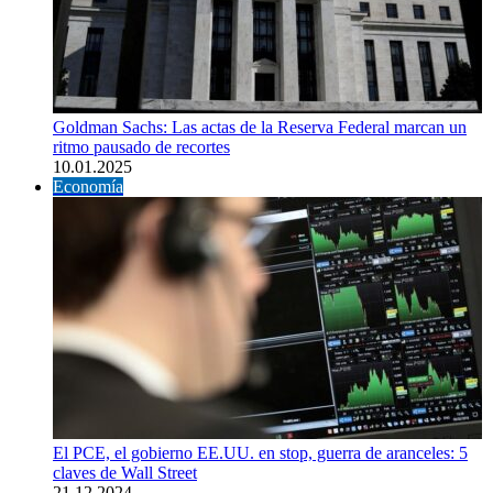
Goldman Sachs: Las actas de la Reserva Federal marcan un
ritmo pausado de recortes
10.01.2025
Economía
El PCE, el gobierno EE.UU. en stop, guerra de aranceles: 5
claves de Wall Street
21.12.2024