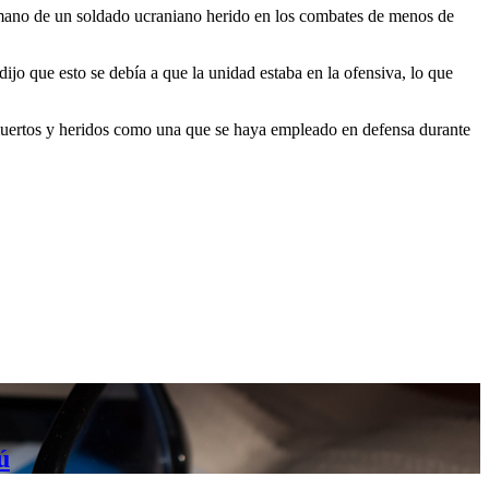
 mano de un soldado ucraniano herido en los combates de menos de
ijo que esto se debía a que la unidad estaba en la ofensiva, lo que
 muertos y heridos como una que se haya empleado en defensa durante
ú