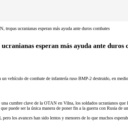
N, tropas ucranianas esperan más ayuda ante duros combates
s ucranianas esperan más ayuda ante duros
hículo de combate de infantería ruso BMP-2 destruido, en medio del a
cumbre clave de la OTAN en Vilna, los soldados ucranianos que lucha
que puede ser la única manera de poner fin a la guerra con Rusia de un
l, pero los avances han sido lentos y menores de lo que muchos esperab