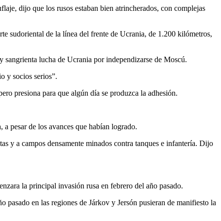
flaje, dijo que los rusos estaban bien atrincherados, con complejas
e sudoriental de la línea del frente de Ucrania, de 1.200 kilómetros,
a y sangrienta lucha de Ucrania por independizarse de Moscú.
o y socios serios”.
ero presiona para que algún día se produzca la adhesión.
, a pesar de los avances que habían logrado.
ultas y a campos densamente minados contra tanques e infantería. Dijo
enzara la principal invasión rusa en febrero del año pasado.
ño pasado en las regiones de Járkov y Jersón pusieran de manifiesto la