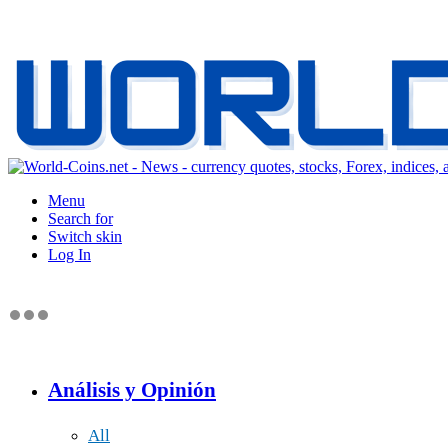
Menu
Search for
Switch skin
Log In
Análisis y Opinión
All