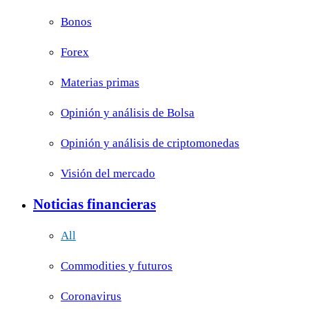
Bonos
Forex
Materias primas
Opinión y análisis de Bolsa
Opinión y análisis de criptomonedas
Visión del mercado
Noticias financieras
All
Commodities y futuros
Coronavirus