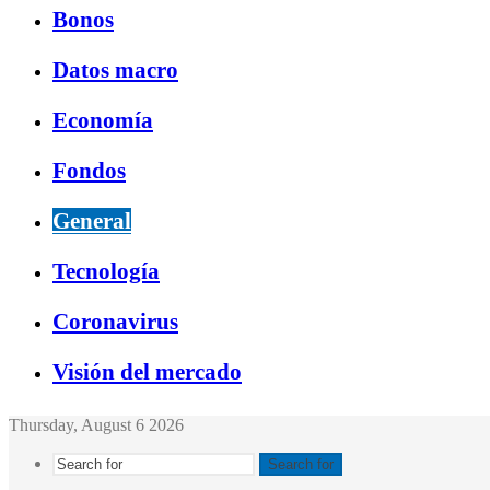
Bonos
Datos macro
Economía
Fondos
General
Tecnología
Coronavirus
Visión del mercado
Thursday, August 6 2026
Search for