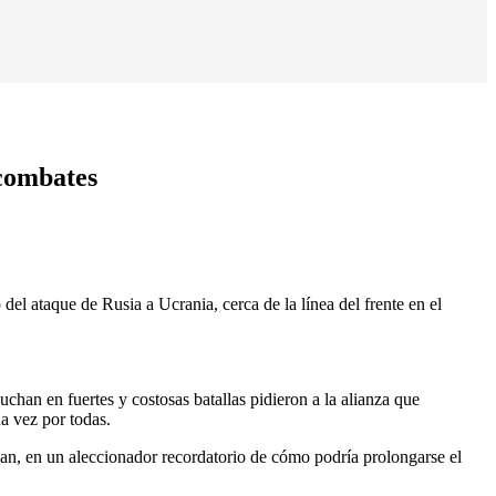
 combates
taque de Rusia a Ucrania, cerca de la línea del frente en el
n en fuertes y costosas batallas pidieron a la alianza que
a vez por todas.
an, en un aleccionador recordatorio de cómo podría prolongarse el