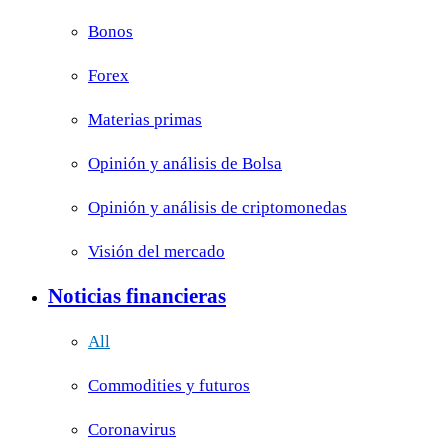
Bonos
Forex
Materias primas
Opinión y análisis de Bolsa
Opinión y análisis de criptomonedas
Visión del mercado
Noticias financieras
All
Commodities y futuros
Coronavirus