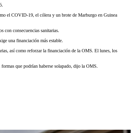
ó.
 como el COVID-19, el cólera y un brote de Marburgo en Guinea
s con consecuencias sanitarias.
ige una financiación más estable.
s, así como reforzar la financiación de la OMS. El lunes, los
en formas que podrían haberse solapado, dijo la OMS.