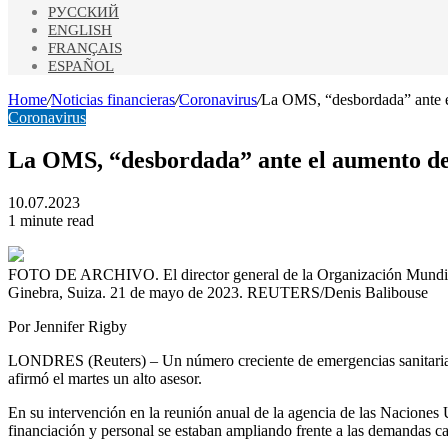
РУССКИЙ
ENGLISH
FRANÇAIS
ESPAÑOL
Home
/
Noticias financieras
/
Coronavirus
/
La OMS, “desbordada” ante el
Coronavirus
La OMS, “desbordada” ante el aumento de 
10.07.2023
1 minute read
FOTO DE ARCHIVO. El director general de la Organización Mundial 
Ginebra, Suiza. 21 de mayo de 2023. REUTERS/Denis Balibouse
Por Jennifer Rigby
LONDRES (Reuters) – Un número creciente de emergencias sanitarias 
afirmó el martes un alto asesor.
En su intervención en la reunión anual de la agencia de las Naciones
financiación y personal se estaban ampliando frente a las demandas c