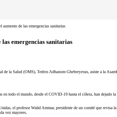
 aumento de las emergencias sanitarias
las emergencias sanitarias
de la Salud (OMS), Tedros Adhanom Ghebreyesus, asiste a la Asamble
en todo el mundo, desde el COVID-19 hasta el cólera, han dejado la 
 Unidas, el profesor Walid Ammar, presidente de un comité que revisa l
ada vez mayores.