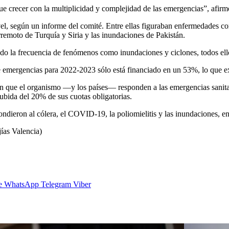
 crecer con la multiplicidad y complejidad de las emergencias”, afirm
vel, según un informe del comité. Entre ellas figuraban enfermedades
remoto de Turquía y Siria y las inundaciones de Pakistán.
o la frecuencia de fenómenos como inundaciones y ciclones, todos ello
 emergencias para 2022-2023 sólo está financiado en un 53%, lo que ex
que el organismo —y los países— responden a las emergencias sanitaria
bida del 20% de sus cuotas obligatorias.
ondieron al cólera, el COVID-19, la poliomielitis y las inundaciones, 
ías Valencia)
e
WhatsApp
Telegram
Viber