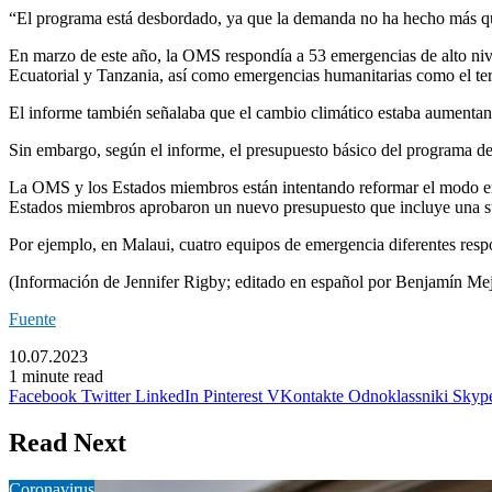
“El programa está desbordado, ya que la demanda no ha hecho más que
En marzo de este año, la OMS respondía a 53 emergencias de alto ni
Ecuatorial y Tanzania, así como emergencias humanitarias como el ter
El informe también señalaba que el cambio climático estaba aumentand
Sin embargo, según el informe, el presupuesto básico del programa de
La OMS y los Estados miembros están intentando reformar el modo en 
Estados miembros aprobaron un nuevo presupuesto que incluye una su
Por ejemplo, en Malaui, cuatro equipos de emergencia diferentes resp
(Información de Jennifer Rigby; editado en español por Benjamín Mej
Fuente
10.07.2023
1 minute read
Facebook
Twitter
LinkedIn
Pinterest
VKontakte
Odnoklassniki
Skyp
Read Next
Coronavirus