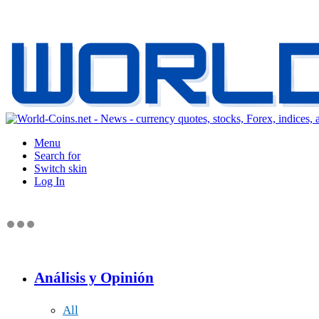
Menu
Search for
Switch skin
Log In
Análisis y Opinión
All