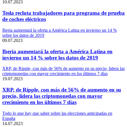
10.07.2023
Tesla recluta trabajadores para programa de prueba
de coches eléctricos
Iberia aumentará la oferta a América Latina en invierno un 14 %
sobre los datos de 2019
09.07.2023
Iberia aumentará la oferta a América Latina en
invierno un 14 % sobre los datos de 2019
XRP, de Ripple, con más de 56% de aumento en su precio, lidera las
criptomonedas con mayor crecimiento en los últimos 7 días
19.07.2023
XRP, de Ripple, con más de 56% de aumento en su
precio, lidera las criptomonedas con mayor
crecimiento en los últimos 7 días
Todo lo que hay que saber sobre las elecciones anticipadas en
España
14.07.2023