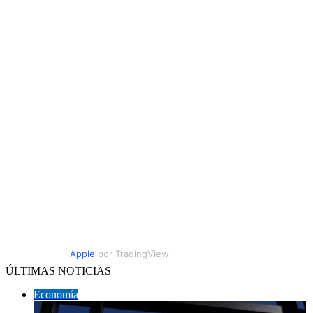
Apple
por TradingView
ÚLTIMAS NOTICIAS
Economía