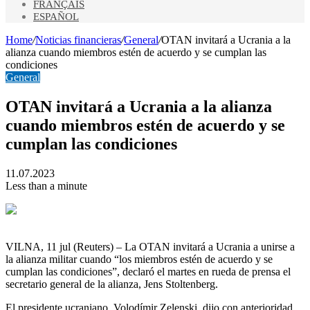
FRANÇAIS
ESPAÑOL
Home
/
Noticias financieras
/
General
/
OTAN invitará a Ucrania a la
alianza cuando miembros estén de acuerdo y se cumplan las
condiciones
General
OTAN invitará a Ucrania a la alianza
cuando miembros estén de acuerdo y se
cumplan las condiciones
11.07.2023
Less than a minute
VILNA, 11 jul (Reuters) – La OTAN invitará a Ucrania a unirse a
la alianza militar cuando “los miembros estén de acuerdo y se
cumplan las condiciones”, declaró el martes en rueda de prensa el
secretario general de la alianza, Jens Stoltenberg.
El presidente ucraniano, Volodímir Zelenski, dijo con anterioridad