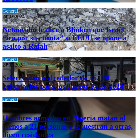
General
24.03.2024
Netanyahu le dice a Blinken que Israel
“irá por su cuenta” si EEUU se opone a
asalto a Ráfah
General
24.03.2024
Seleccionan a alrededor de 45.000
voluntarios para los Juegos París 2024
General
24.03.2024
Hombres armados en Nigeria matan al
menos a 21 personas y secuestran a otras,
dicen residentes