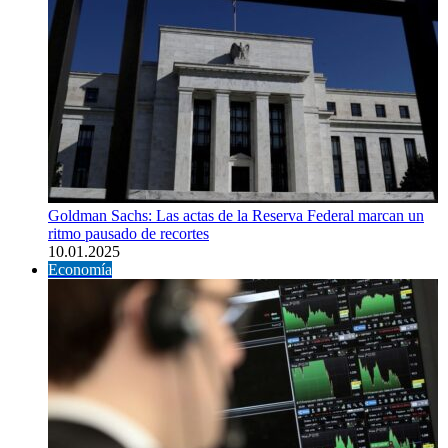
Goldman Sachs: Las actas de la Reserva Federal marcan un
ritmo pausado de recortes
10.01.2025
Economía