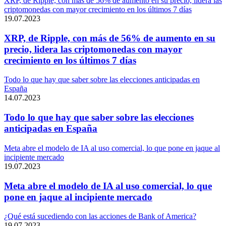
XRP, de Ripple, con más de 56% de aumento en su precio, lidera las
criptomonedas con mayor crecimiento en los últimos 7 días
19.07.2023
XRP, de Ripple, con más de 56% de aumento en su
precio, lidera las criptomonedas con mayor
crecimiento en los últimos 7 días
Todo lo que hay que saber sobre las elecciones anticipadas en
España
14.07.2023
Todo lo que hay que saber sobre las elecciones
anticipadas en España
Meta abre el modelo de IA al uso comercial, lo que pone en jaque al
incipiente mercado
19.07.2023
Meta abre el modelo de IA al uso comercial, lo que
pone en jaque al incipiente mercado
¿Qué está sucediendo con las acciones de Bank of America?
19.07.2023