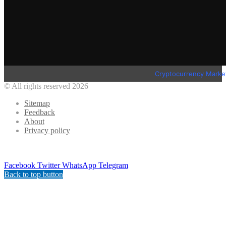
Cryptocurrency Marke
© All rights reserved 2026
Sitemap
Feedback
About
Privacy policy
Facebook
Twitter
WhatsApp
Telegram
Back to top button