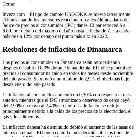
Cerrar
Invezz.com – El tipo de cambio
USD/DKK
se movió lateralmente
el lunes cuando los inversores reaccionaron a los últimos datos del
índice de precios al consumidor (IPC) danés. El par retrocedió a
6.80, por debajo del máximo del año hasta la fecha de 7. Ha caído
más de un 12% por debajo del punto más alto en 2022.
Resbalones de inflación de Dinamarca
Los precios al consumidor en Dinamarca están retrocediendo
después de subir al 8,9% durante la pandemia. El índice general de
precios al consumidor ha caído en todos los meses desde noviembre
del año pasado. Se movió a un mínimo de 2,9%, el nivel más bajo
desde enero del año pasado.
La inflación al consumidor aumentó un 0,30% con respecto al mes
anterior, mientras que el IPC armonizado observado de cerca cayó
del 2,90% en mayo al 2,40% en junio. La inflación se redujo
principalmente debido a la caída de los precios de la electricidad, el
gas y los alimentos.
La inflación danesa ha disminuido debido al aumento de las tasas de
interés en el país. El banco central danés decidió subir los tipos de