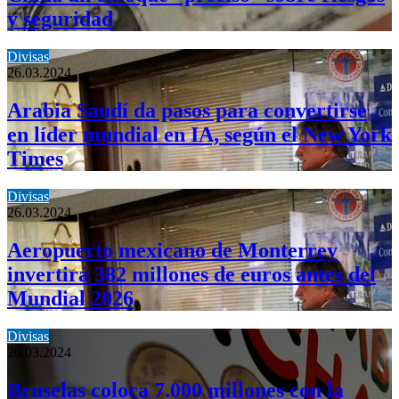
y seguridad
Divisas
26.03.2024
Arabia Saudí da pasos para convertirse
en líder mundial en IA, según el New York
Times
Divisas
26.03.2024
Aeropuerto mexicano de Monterrey
invertirá 382 millones de euros antes del
Mundial 2026
Divisas
26.03.2024
Bruselas coloca 7.000 millones con la