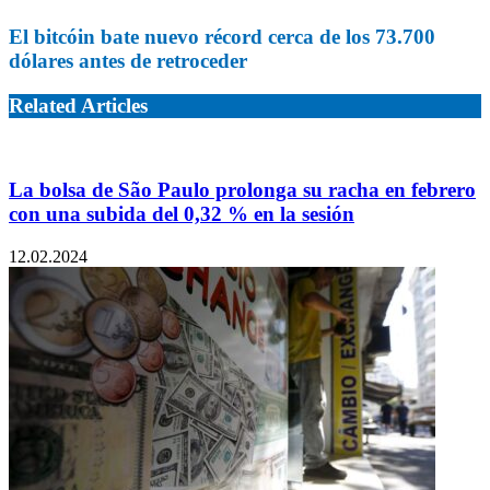
El bitcóin bate nuevo récord cerca de los 73.700
dólares antes de retroceder
Related Articles
La bolsa de São Paulo prolonga su racha en febrero
con una subida del 0,32 % en la sesión
12.02.2024