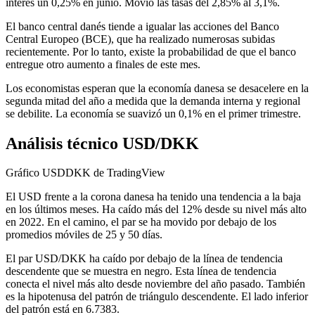
interés un 0,25% en junio. Movió las tasas del 2,85% al 3,1%.
El banco central danés tiende a igualar las acciones del Banco
Central Europeo (BCE), que ha realizado numerosas subidas
recientemente. Por lo tanto, existe la probabilidad de que el banco
entregue otro aumento a finales de este mes.
Los economistas esperan que la economía danesa se desacelere en la
segunda mitad del año a medida que la demanda interna y regional
se debilite. La economía se suavizó un 0,1% en el primer trimestre.
Análisis técnico USD/DKK
Gráfico USDDKK de TradingView
El USD frente a la corona danesa ha tenido una tendencia a la baja
en los últimos meses. Ha caído más del 12% desde su nivel más alto
en 2022. En el camino, el par se ha movido por debajo de los
promedios móviles de 25 y 50 días.
El par USD/DKK ha caído por debajo de la línea de tendencia
descendente que se muestra en negro. Esta línea de tendencia
conecta el nivel más alto desde noviembre del año pasado. También
es la hipotenusa del patrón de triángulo descendente. El lado inferior
del patrón está en 6.7383.