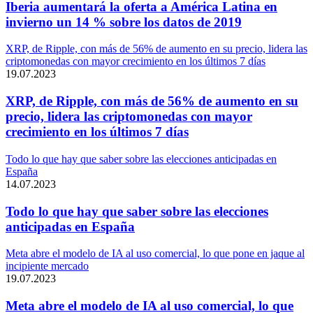
Iberia aumentará la oferta a América Latina en
invierno un 14 % sobre los datos de 2019
XRP, de Ripple, con más de 56% de aumento en su precio, lidera las
criptomonedas con mayor crecimiento en los últimos 7 días
19.07.2023
XRP, de Ripple, con más de 56% de aumento en su
precio, lidera las criptomonedas con mayor
crecimiento en los últimos 7 días
Todo lo que hay que saber sobre las elecciones anticipadas en
España
14.07.2023
Todo lo que hay que saber sobre las elecciones
anticipadas en España
Meta abre el modelo de IA al uso comercial, lo que pone en jaque al
incipiente mercado
19.07.2023
Meta abre el modelo de IA al uso comercial, lo que