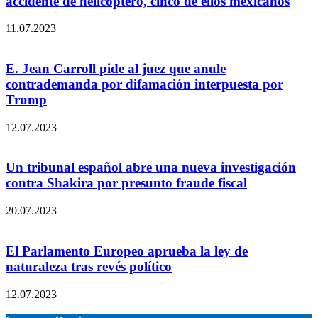
accidente de helicóptero, cinco de ellos mexicanos
11.07.2023
E. Jean Carroll pide al juez que anule
contrademanda por difamación interpuesta por
Trump
12.07.2023
Un tribunal español abre una nueva investigación
contra Shakira por presunto fraude fiscal
20.07.2023
El Parlamento Europeo aprueba la ley de
naturaleza tras revés político
12.07.2023