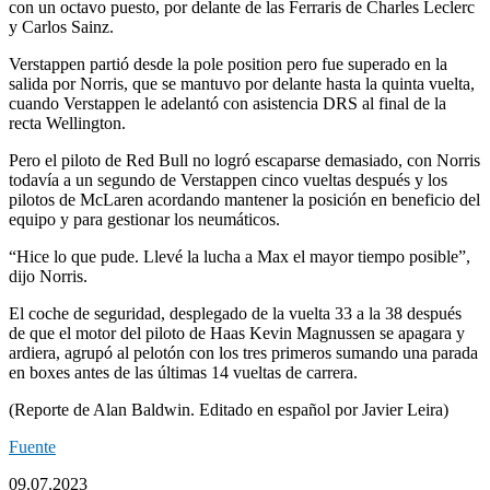
con un octavo puesto, por delante de las Ferraris de Charles Leclerc
y Carlos Sainz.
Verstappen partió desde la pole position pero fue superado en la
salida por Norris, que se mantuvo por delante hasta la quinta vuelta,
cuando Verstappen le adelantó con asistencia DRS al final de la
recta Wellington.
Pero el piloto de Red Bull no logró escaparse demasiado, con Norris
todavía a un segundo de Verstappen cinco vueltas después y los
pilotos de McLaren acordando mantener la posición en beneficio del
equipo y para gestionar los neumáticos.
“Hice lo que pude. Llevé la lucha a Max el mayor tiempo posible”,
dijo Norris.
El coche de seguridad, desplegado de la vuelta 33 a la 38 después
de que el motor del piloto de Haas Kevin Magnussen se apagara y
ardiera, agrupó al pelotón con los tres primeros sumando una parada
en boxes antes de las últimas 14 vueltas de carrera.
(Reporte de Alan Baldwin. Editado en español por Javier Leira)
Fuente
09.07.2023