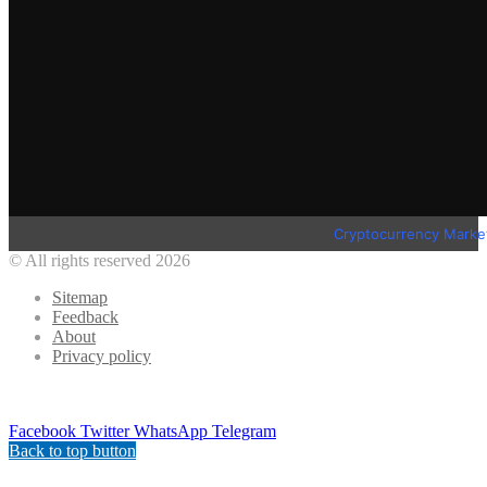
Cryptocurrency Marke
© All rights reserved 2026
Sitemap
Feedback
About
Privacy policy
Facebook
Twitter
WhatsApp
Telegram
Back to top button