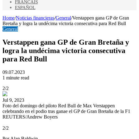
FRANÇAIS
ESPAÑOL
Home
/
Noticias financieras
/
General
/
Verstappen gana GP de Gran
Bretaña y logra la undécima victoria consecutiva para Red Bull
General
Verstappen gana GP de Gran Bretaña y
logra la undécima victoria consecutiva
para Red Bull
09.07.2023
1 minute read
2/2
Jul 9, 2023
Foto del domingo del piloto Red Bull de Max Verstappen
celebrando en el podio tras ganae el GP de Gran Bretaña de la F1
REUTERS/Andrew Boyers
2/2
Por Alan Baldwin