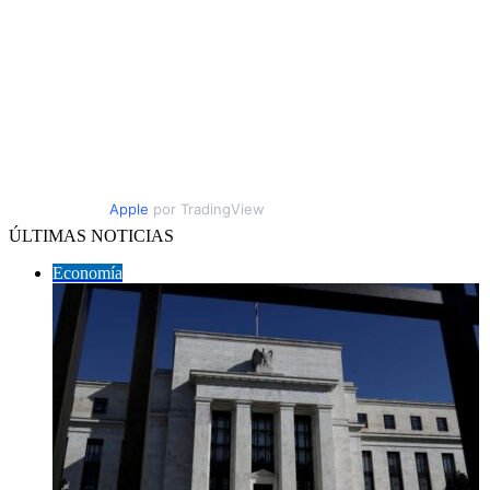
Apple
por TradingView
ÚLTIMAS NOTICIAS
Economía