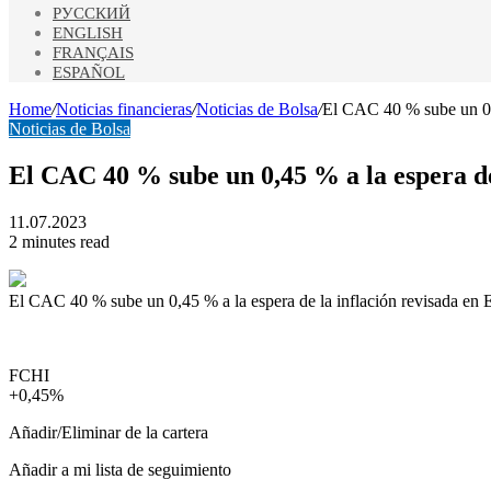
РУССКИЙ
ENGLISH
FRANÇAIS
ESPAÑOL
Home
/
Noticias financieras
/
Noticias de Bolsa
/
El CAC 40 % sube un 0,4
Noticias de Bolsa
El CAC 40 % sube un 0,45 % a la espera de
11.07.2023
2 minutes read
El CAC 40 % sube un 0,45 % a la espera de la inflación revisada en
FCHI
+0,45%
Añadir/Eliminar de la cartera
Añadir a mi lista de seguimiento