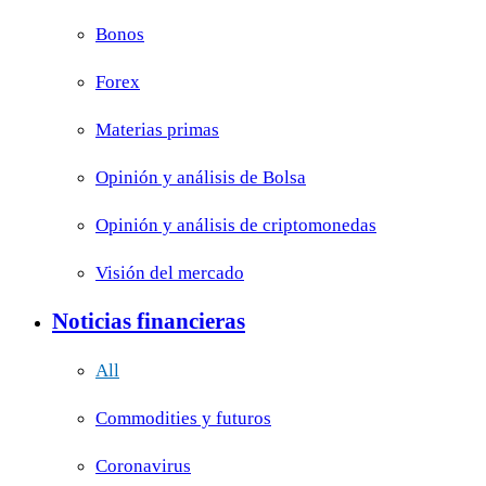
Bonos
Forex
Materias primas
Opinión y análisis de Bolsa
Opinión y análisis de criptomonedas
Visión del mercado
Noticias financieras
All
Commodities y futuros
Coronavirus