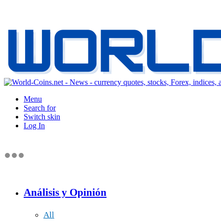
Menu
Search for
Switch skin
Log In
Análisis y Opinión
All