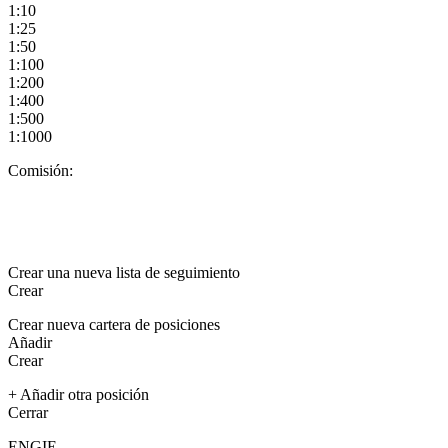
1:10
1:25
1:50
1:100
1:200
1:400
1:500
1:1000
Comisión:
Crear una nueva lista de seguimiento
Crear
Crear nueva cartera de posiciones
Añadir
Crear
+ Añadir otra posición
Cerrar
ENGIE