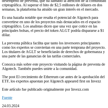
desempeño de preventa, que ha llamado la atención de la comunidad
criptográfica. Al superar el hito de $2,5 millones de dólares en dos
semanas, la plataforma ha atraído un gran interés en el mercado.
Es una hazaña notable que resalta el potencial de Algotech para
convertirse en uno de los proyectos más destacados en el espacio
criptográfico. Los analistas dicen que una vez que cotice en las
principales bolsas, el precio del token ALGT podría dispararse a $1
dólar.
La preventa pública facilita que tanto los inversores principiantes
como los expertos se conviertan en una parte temprana del proyecto.
Los titulares de AGLT se beneficiarán de derechos de gobernanza y
una parte de las ganancias de las tarifas comerciales.
Conozca más sobre este proyecto visitando la página de preventa de
Algotech. También puedes unirte a la comunidad.
The post El crecimiento de Ethereum cae antes de la aprobación del
ETF, los expertos apuestan por Algotech appeared first on Invezz
Este artículo fue publicado originalmente por Invezz.com
Fuente
24.03.2024