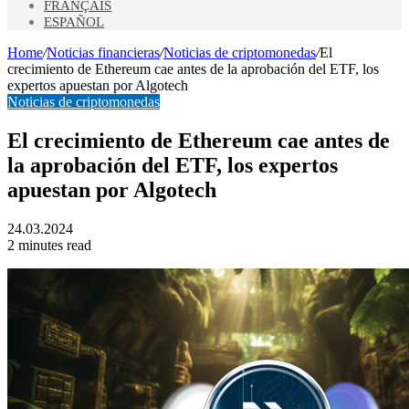
FRANÇAIS
ESPAÑOL
Home
/
Noticias financieras
/
Noticias de criptomonedas
/
El
crecimiento de Ethereum cae antes de la aprobación del ETF, los
expertos apuestan por Algotech
Noticias de criptomonedas
El crecimiento de Ethereum cae antes de
la aprobación del ETF, los expertos
apuestan por Algotech
24.03.2024
2 minutes read