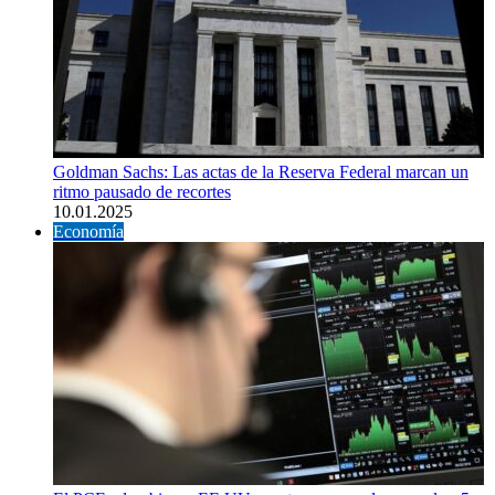
Goldman Sachs: Las actas de la Reserva Federal marcan un
ritmo pausado de recortes
10.01.2025
Economía