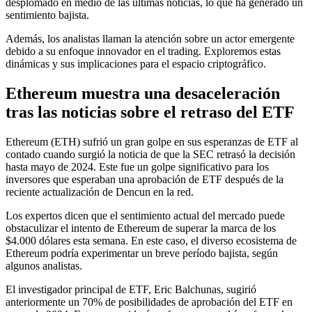
desplomado en medio de las últimas noticias, lo que ha generado un
sentimiento bajista.
Además, los analistas llaman la atención sobre un actor emergente
debido a su enfoque innovador en el trading. Exploremos estas
dinámicas y sus implicaciones para el espacio criptográfico.
Ethereum muestra una desaceleración
tras las noticias sobre el retraso del ETF
Ethereum (ETH) sufrió un gran golpe en sus esperanzas de ETF al
contado cuando surgió la noticia de que la SEC retrasó la decisión
hasta mayo de 2024. Este fue un golpe significativo para los
inversores que esperaban una aprobación de ETF después de la
reciente actualización de Dencun en la red.
Los expertos dicen que el sentimiento actual del mercado puede
obstaculizar el intento de Ethereum de superar la marca de los
$4.000 dólares esta semana. En este caso, el diverso ecosistema de
Ethereum podría experimentar un breve período bajista, según
algunos analistas.
El investigador principal de ETF, Eric Balchunas, sugirió
anteriormente un 70% de posibilidades de aprobación del ETF en