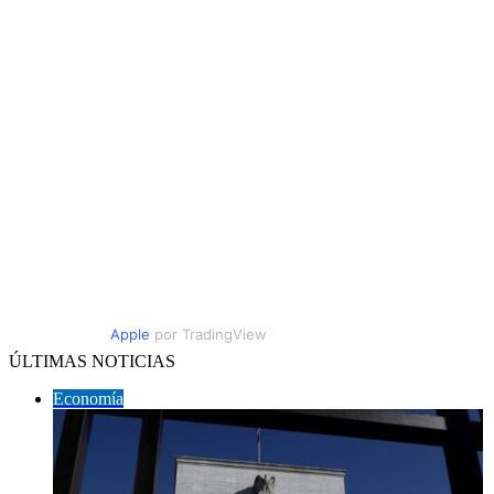
Apple
por TradingView
ÚLTIMAS NOTICIAS
Economía