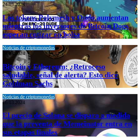
24.03.2024
Los tokens Polymesh y Ondo aumentan
mientras los inversores de Bitcoin Dogs
esperan cotizar en bolsa
Noticias de criptomonedas
24.03.2024
Bitcoin y Ethereum: ¿Retroceso
saludable, señal de alerta? Esto dice
Goldman Sachs
Noticias de criptomonedas
16.03.2024
El precio de Solana se dispara a medida
que la preventa de Memeinator entra en
sus etapas finales