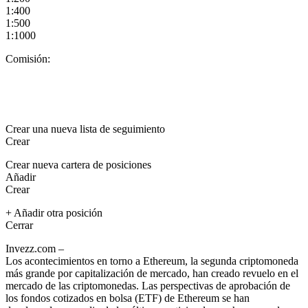
1:400
1:500
1:1000
Comisión:
Crear una nueva lista de seguimiento
Crear
Crear nueva cartera de posiciones
Añadir
Crear
+ Añadir otra posición
Cerrar
Invezz.com –
Los acontecimientos en torno a
Ethereum
, la segunda criptomoneda
más grande por capitalización de mercado, han creado revuelo en el
mercado de las criptomonedas. Las perspectivas de aprobación de
los fondos cotizados en bolsa (ETF) de Ethereum se han