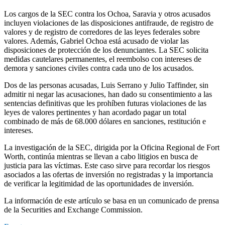
Los cargos de la SEC contra los Ochoa, Saravia y otros acusados
incluyen violaciones de las disposiciones antifraude, de registro de
valores y de registro de corredores de las leyes federales sobre
valores. Además, Gabriel Ochoa está acusado de violar las
disposiciones de protección de los denunciantes. La SEC solicita
medidas cautelares permanentes, el reembolso con intereses de
demora y sanciones civiles contra cada uno de los acusados.
Dos de las personas acusadas, Luis Serrano y Julio Taffinder, sin
admitir ni negar las acusaciones, han dado su consentimiento a las
sentencias definitivas que les prohíben futuras violaciones de las
leyes de valores pertinentes y han acordado pagar un total
combinado de más de 68.000 dólares en sanciones, restitución e
intereses.
La investigación de la SEC, dirigida por la Oficina Regional de Fort
Worth, continúa mientras se llevan a cabo litigios en busca de
justicia para las víctimas. Este caso sirve para recordar los riesgos
asociados a las ofertas de inversión no registradas y la importancia
de verificar la legitimidad de las oportunidades de inversión.
La información de este artículo se basa en un comunicado de prensa
de la Securities and Exchange Commission.