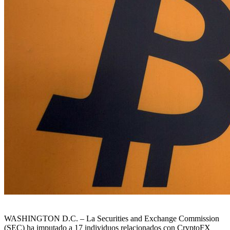
WASHINGTON D.C. – La Securities and Exchange Commission
(SEC) ha imputado a 17 individuos relacionados con CryptoFX