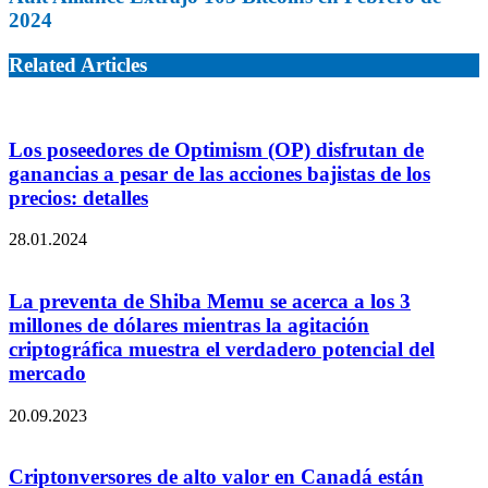
2024
Related Articles
Los poseedores de Optimism (OP) disfrutan de
ganancias a pesar de las acciones bajistas de los
precios: detalles
28.01.2024
La preventa de Shiba Memu se acerca a los 3
millones de dólares mientras la agitación
criptográfica muestra el verdadero potencial del
mercado
20.09.2023
Criptonversores de alto valor en Canadá están