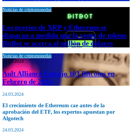
Noticias de criptomonedas
13.03.2024
Los precios de XRP y Ethereum se
disparan a medida que la venta de tokens
BitBot se acerca al millón de dólares
Noticias de criptomonedas
13.03.2024
Ault Alliance Extrajo 103 Bitcoins en
Febrero de 2024
24.03.2024
El crecimiento de Ethereum cae antes de la
aprobación del ETF, los expertos apuestan por
Algotech
24.03.2024