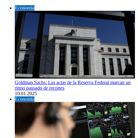
Economía
Goldman Sachs: Las actas de la Reserva Federal marcan un
ritmo pausado de recortes
10.01.2025
Economía