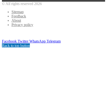
© All rights reserved 2026
Sitemap
Feedback
About
Privacy policy
Facebook
Twitter
WhatsApp
Telegram
Back to top button