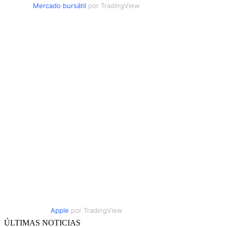
Mercado bursátil
por TradingView
Apple
por TradingView
ÚLTIMAS NOTICIAS