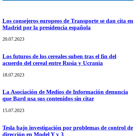
Los consejeros europeos de Transporte se dan cita en
Madrid por la presidencia española
20.07.2023
Los futuros de los cereales suben tras el fin del
acuerdo del cereal entre Rusia y Ucrania
18.07.2023
La Asociación de Medios de Información denuncia
que Bard usa sus contenidos sin citar
15.07.2023
Tesla bajo investigación por problemas de control de
dirección en Model Y y 3