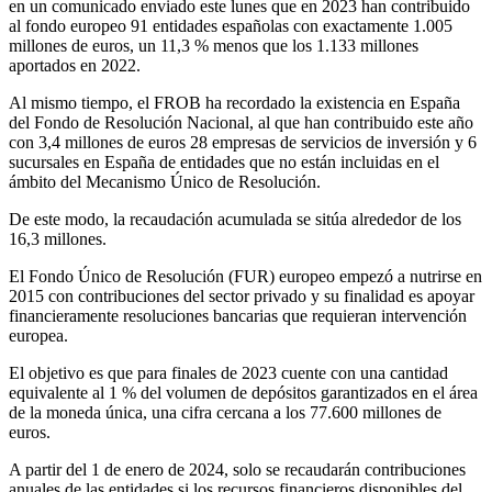
en un comunicado enviado este lunes que en 2023 han contribuido
al fondo europeo 91 entidades españolas con exactamente 1.005
millones de euros, un 11,3 % menos que los 1.133 millones
aportados en 2022.
Al mismo tiempo, el FROB ha recordado la existencia en España
del Fondo de Resolución Nacional, al que han contribuido este año
con 3,4 millones de euros 28 empresas de servicios de inversión y 6
sucursales en España de entidades que no están incluidas en el
ámbito del Mecanismo Único de Resolución.
De este modo, la recaudación acumulada se sitúa alrededor de los
16,3 millones.
El Fondo Único de Resolución (FUR) europeo empezó a nutrirse en
2015 con contribuciones del sector privado y su finalidad es apoyar
financieramente resoluciones bancarias que requieran intervención
europea.
El objetivo es que para finales de 2023 cuente con una cantidad
equivalente al 1 % del volumen de depósitos garantizados en el área
de la moneda única, una cifra cercana a los 77.600 millones de
euros.
A partir del 1 de enero de 2024, solo se recaudarán contribuciones
anuales de las entidades si los recursos financieros disponibles del