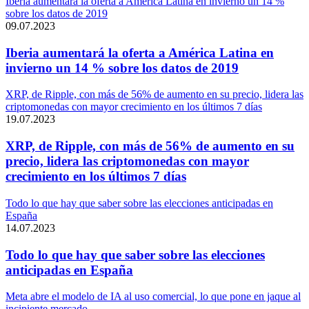
Iberia aumentará la oferta a América Latina en invierno un 14 %
sobre los datos de 2019
09.07.2023
Iberia aumentará la oferta a América Latina en
invierno un 14 % sobre los datos de 2019
XRP, de Ripple, con más de 56% de aumento en su precio, lidera las
criptomonedas con mayor crecimiento en los últimos 7 días
19.07.2023
XRP, de Ripple, con más de 56% de aumento en su
precio, lidera las criptomonedas con mayor
crecimiento en los últimos 7 días
Todo lo que hay que saber sobre las elecciones anticipadas en
España
14.07.2023
Todo lo que hay que saber sobre las elecciones
anticipadas en España
Meta abre el modelo de IA al uso comercial, lo que pone en jaque al
incipiente mercado