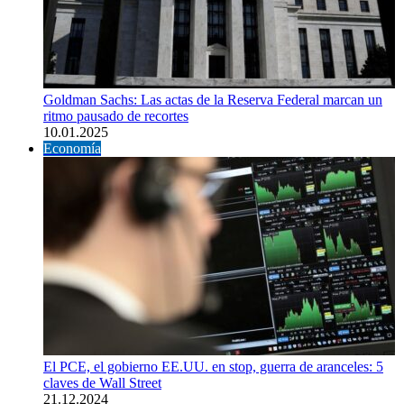
Goldman Sachs: Las actas de la Reserva Federal marcan un
ritmo pausado de recortes
10.01.2025
Economía
El PCE, el gobierno EE.UU. en stop, guerra de aranceles: 5
claves de Wall Street
21.12.2024