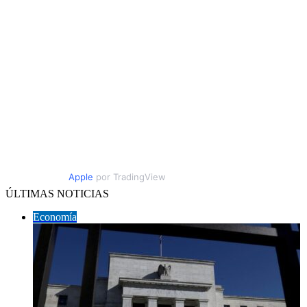
Apple
por TradingView
ÚLTIMAS NOTICIAS
Economía