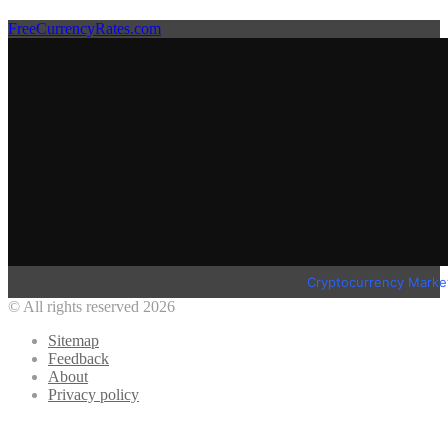
FreeCurrencyRates.com
Cryptocurrency Marke
© All rights reserved 2026
Sitemap
Feedback
About
Privacy policy