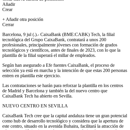
Añadir
Crear
+ Añadir otra posición
Cerrar
Barcelona, 9 jul (.).- CaixaBank (BME:
CABK
) Tech, la filial
tecnológica del Grupo CaixaBank, contratará a unos 200
profesionales, principalmente jóvenes con formación de grados
tecnológicos y científicos, antes de finales de 2023, con lo que la
plantilla de la filial superará el millar de empleados.
Según han asegurado a Efe fuentes CaixaBank, el proceso de
selección ya está en marcha y la intención de que estas 200 personas
entren en plantilla este ejercicio.
Las contrataciones se harán para reforzar la plantilla en los centros
de Madrid y Barcelona y también la del nuevo centro que
CaixaBank Tech ha abierto en Sevilla.
NUEVO CENTRO EN SEVILLA
CaixaBank Tech cree que la capital andaluza tiene un gran potencial
como hub de desarrollo tecnológico y considera que la apertura de
este centro, situado en la avenida Buhaira, facilitará la atracción de