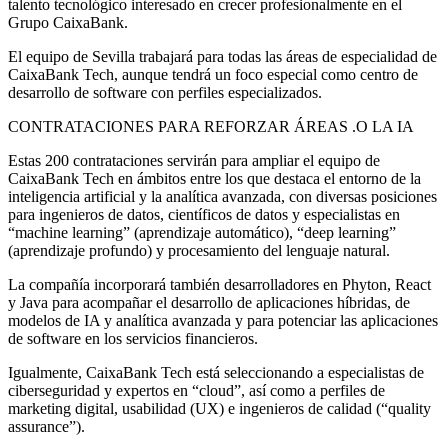
talento tecnológico interesado en crecer profesionalmente en el
Grupo CaixaBank.
El equipo de Sevilla trabajará para todas las áreas de especialidad de
CaixaBank Tech, aunque tendrá un foco especial como centro de
desarrollo de software con perfiles especializados.
CONTRATACIONES PARA REFORZAR ÁREAS .O LA IA
Estas 200 contrataciones servirán para ampliar el equipo de
CaixaBank Tech en ámbitos entre los que destaca el entorno de la
inteligencia artificial y la analítica avanzada, con diversas posiciones
para ingenieros de datos, científicos de datos y especialistas en
“machine learning” (aprendizaje automático), “deep learning”
(aprendizaje profundo) y procesamiento del lenguaje natural.
La compañía incorporará también desarrolladores en Phyton, React
y Java para acompañar el desarrollo de aplicaciones híbridas, de
modelos de IA y analítica avanzada y para potenciar las aplicaciones
de software en los servicios financieros.
Igualmente, CaixaBank Tech está seleccionando a especialistas de
ciberseguridad y expertos en “cloud”, así como a perfiles de
marketing digital, usabilidad (UX) e ingenieros de calidad (“quality
assurance”).