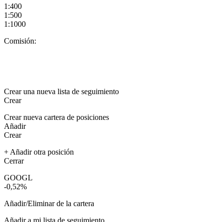
1:400
1:500
1:1000
Comisión:
Crear una nueva lista de seguimiento
Crear
Crear nueva cartera de posiciones
Añadir
Crear
+ Añadir otra posición
Cerrar
GOOGL
-0,52%
Añadir/Eliminar de la cartera
Añadir a mi lista de seguimiento