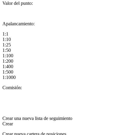
Valor del punto:
Apalancamiento:
1:1
1:10
1:25
1:50
1:100
1:200
1:400
1:500
1:1000
Comisión:
Crear una nueva lista de seguimiento
Crear
Crear nueva cartera de posiciones