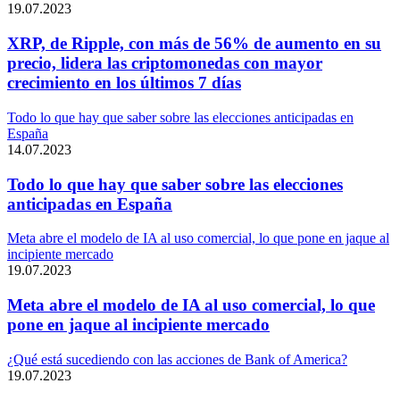
19.07.2023
XRP, de Ripple, con más de 56% de aumento en su
precio, lidera las criptomonedas con mayor
crecimiento en los últimos 7 días
Todo lo que hay que saber sobre las elecciones anticipadas en
España
14.07.2023
Todo lo que hay que saber sobre las elecciones
anticipadas en España
Meta abre el modelo de IA al uso comercial, lo que pone en jaque al
incipiente mercado
19.07.2023
Meta abre el modelo de IA al uso comercial, lo que
pone en jaque al incipiente mercado
¿Qué está sucediendo con las acciones de Bank of America?
19.07.2023