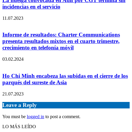
La huelga convocada en Adif por CGT termina sin
incidencias en el servicio
11.07.2023
Informe de resultados: Charter Communications
presenta resultados mixtos en el cuarto trimestre,
crecimiento en telefonía móvil
03.02.2024
Ho Chi Minh encabeza las subidas en el cierre de los
parqués del sureste de Asia
21.07.2023
Leave a Reply
You must be
logged in
to post a comment.
LO MÁS LEÍDO