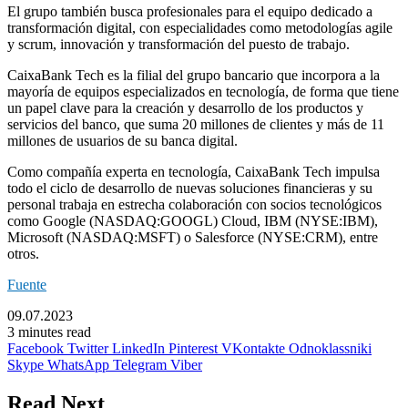
El grupo también busca profesionales para el equipo dedicado a
transformación digital, con especialidades como metodologías agile
y scrum, innovación y transformación del puesto de trabajo.
CaixaBank Tech es la filial del grupo bancario que incorpora a la
mayoría de equipos especializados en tecnología, de forma que tiene
un papel clave para la creación y desarrollo de los productos y
servicios del banco, que suma 20 millones de clientes y más de 11
millones de usuarios de su banca digital.
Como compañía experta en tecnología, CaixaBank Tech impulsa
todo el ciclo de desarrollo de nuevas soluciones financieras y su
personal trabaja en estrecha colaboración con socios tecnológicos
como Google (NASDAQ:
GOOGL
) Cloud,
IBM
(NYSE:
IBM
),
Microsoft (NASDAQ:
MSFT
) o Salesforce (NYSE:
CRM
), entre
otros.
Fuente
09.07.2023
3 minutes read
Facebook
Twitter
LinkedIn
Pinterest
VKontakte
Odnoklassniki
Skype
WhatsApp
Telegram
Viber
Read Next