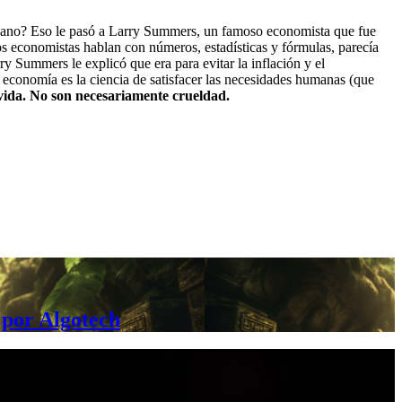
villano? Eso le pasó a Larry Summers, un famoso economista que fue
os economistas hablan con números, estadísticas y fórmulas, parecía
y Summers le explicó que era para evitar la inflación y el
 economía es la ciencia de satisfacer las necesidades humanas (que
a vida. No son necesariamente crueldad.
 por Algotech