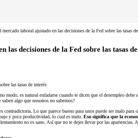
 mercado laboral ajustado en las decisiones de la Fed sobre las tasas de
 las decisiones de la Fed sobre las tasas de
obre las tasas de interés
mo modo, es natural enfadarse cuando te dicen que el desempleo debe s
ue saben algo que nosotros no sabemos?
s contradictoria. Lo que parece bueno para unos puede ser malo para o
ajo y poca productividad, lo cual es malo.
Eso significa que la econo
lentamiento no es sano. Así que no te dejes llevar por las apariencias. 