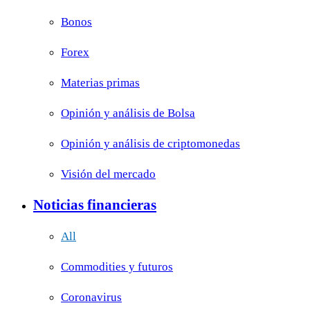
Bonos
Forex
Materias primas
Opinión y análisis de Bolsa
Opinión y análisis de criptomonedas
Visión del mercado
Noticias financieras
All
Commodities y futuros
Coronavirus