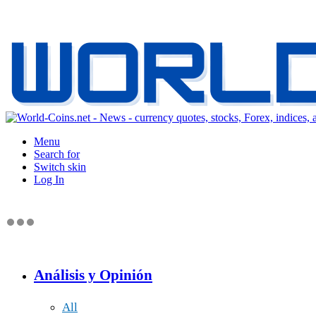
Menu
Search for
Switch skin
Log In
Análisis y Opinión
All