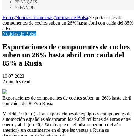
FRANÇAIS
ESPAÑOL
Home
/
Noticias financieras
/
Noticias de Bolsa
/
Exportaciones de
componentes de coches suben un 26% hasta abril con caída del 85%
a Rusia
Noticias de Bolsa
Exportaciones de componentes de coches
suben un 26% hasta abril con caída del
85% a Rusia
10.07.2023
2 minutes read
Exportaciones de componentes de coches suben un 26% hasta abril
con caída del 85% a Rusia
Madrid, 10 jul (.).- Las exportaciones de equipos y componentes de
automoción españoles alcanzaron los 9.028 millones de euros entre
enero y abril (un 26,2 % más que en el mismo periodo del año
anterior), un cuatrimestre en el que las ventas a Rusia se
desplomaron un 85 % interanual.