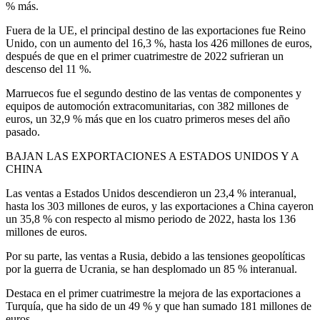
% más.
Fuera de la UE, el principal destino de las exportaciones fue Reino
Unido, con un aumento del 16,3 %, hasta los 426 millones de euros,
después de que en el primer cuatrimestre de 2022 sufrieran un
descenso del 11 %.
Marruecos fue el segundo destino de las ventas de componentes y
equipos de automoción extracomunitarias, con 382 millones de
euros, un 32,9 % más que en los cuatro primeros meses del año
pasado.
BAJAN LAS EXPORTACIONES A ESTADOS UNIDOS Y A
CHINA
Las ventas a Estados Unidos descendieron un 23,4 % interanual,
hasta los 303 millones de euros, y las exportaciones a China cayeron
un 35,8 % con respecto al mismo periodo de 2022, hasta los 136
millones de euros.
Por su parte, las ventas a Rusia, debido a las tensiones geopolíticas
por la guerra de Ucrania, se han desplomado un 85 % interanual.
Destaca en el primer cuatrimestre la mejora de las exportaciones a
Turquía, que ha sido de un 49 % y que han sumado 181 millones de
euros.