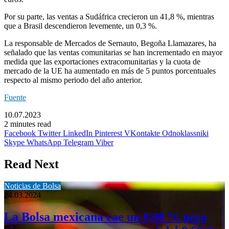
Por su parte, las ventas a Sudáfrica crecieron un 41,8 %, mientras
que a Brasil descendieron levemente, un 0,3 %.
La responsable de Mercados de Sernauto, Begoña Llamazares, ha
señalado que las ventas comunitarias se han incrementado en mayor
medida que las exportaciones extracomunitarias y la cuota de
mercado de la UE ha aumentado en más de 5 puntos porcentuales
respecto al mismo periodo del año anterior.
Fuente
10.07.2023
2 minutes read
Facebook
Twitter
LinkedIn
Pinterest
VKontakte
Odnoklassniki
Skype
WhatsApp
Telegram
Viber
Read Next
Noticias de Bolsa
24.03.2024
La Bolsa mexicana cae un 0,08 % pero