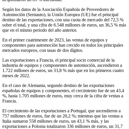
Según los datos de la Asociación Española de Proveedores de
Automoción (Sernauto), la Unión Europea (UE) fue el principal
destino de las exportaciones, con una cuota de mercado del 72,5 %
sobre el total, y una cifra de 6.548 millones de euros, un 36,5 % más
que en el mismo periodo del año anterior.
En el primer cuatrimestre de 2023, las ventas de equipos y
componentes para automoción han crecido en todos los principales
mercados europeos, con tasas de dos dígitos.
Las exportaciones a Francia, el principal socio comercial de la
industria de equipos y componentes de automoción, ascendieron a
1.722 millones de euros, un 33,8 % más que en los primeros cuatro
meses de 2022.
En el caso de Alemania, segundo destino de las exportaciones
españolas de equipos y componentes, el crecimiento fue de un 43,4
%, hasta 1.705 millones de euros, muy cerca de la cifra de ventas a
Francia.
El crecimiento de las exportaciones a Portugal, que ascendieron a
757 millones de euros, fue de un 20,2 %; mientras que las ventas a
Italia sumaron 558 millones de euros, un 43,1 % más, y las
exportaciones a Polonia totalizaron 336 millones de euros, un 31,7