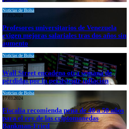
Noticias de Bolsa
17.03.2024
Profesores universitarios de Venezuela
exigen mejoras salariales tras dos años sin
aumento
Noticias de Bolsa
17.03.2024
Wall Street encadena otra semana de
pérdidas por la persistente inflación
Noticias de Bolsa
17.03.2024
Fiscalía recomienda pena de 40 a 50 años
para el rey de las criptomonedas
Bankman-Fried