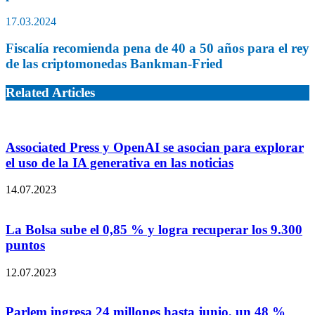
17.03.2024
Fiscalía recomienda pena de 40 a 50 años para el rey
de las criptomonedas Bankman-Fried
Related Articles
Associated Press y OpenAI se asocian para explorar
el uso de la IA generativa en las noticias
14.07.2023
La Bolsa sube el 0,85 % y logra recuperar los 9.300
puntos
12.07.2023
Parlem ingresa 24 millones hasta junio, un 48 %