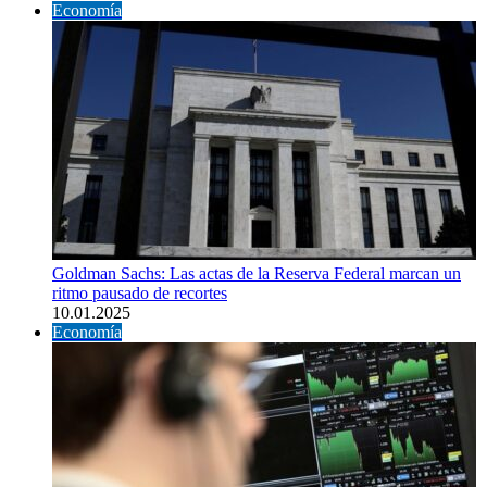
Economía
Goldman Sachs: Las actas de la Reserva Federal marcan un
ritmo pausado de recortes
10.01.2025
Economía