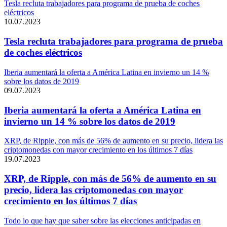
Tesla recluta trabajadores para programa de prueba de coches
eléctricos
10.07.2023
Tesla recluta trabajadores para programa de prueba
de coches eléctricos
Iberia aumentará la oferta a América Latina en invierno un 14 %
sobre los datos de 2019
09.07.2023
Iberia aumentará la oferta a América Latina en
invierno un 14 % sobre los datos de 2019
XRP, de Ripple, con más de 56% de aumento en su precio, lidera las
criptomonedas con mayor crecimiento en los últimos 7 días
19.07.2023
XRP, de Ripple, con más de 56% de aumento en su
precio, lidera las criptomonedas con mayor
crecimiento en los últimos 7 días
Todo lo que hay que saber sobre las elecciones anticipadas en