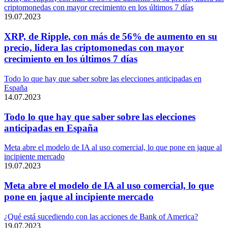
criptomonedas con mayor crecimiento en los últimos 7 días
19.07.2023
XRP, de Ripple, con más de 56% de aumento en su
precio, lidera las criptomonedas con mayor
crecimiento en los últimos 7 días
Todo lo que hay que saber sobre las elecciones anticipadas en
España
14.07.2023
Todo lo que hay que saber sobre las elecciones
anticipadas en España
Meta abre el modelo de IA al uso comercial, lo que pone en jaque al
incipiente mercado
19.07.2023
Meta abre el modelo de IA al uso comercial, lo que
pone en jaque al incipiente mercado
¿Qué está sucediendo con las acciones de Bank of America?
19.07.2023