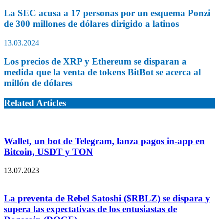
La SEC acusa a 17 personas por un esquema Ponzi
de 300 millones de dólares dirigido a latinos
13.03.2024
Los precios de XRP y Ethereum se disparan a
medida que la venta de tokens BitBot se acerca al
millón de dólares
Related Articles
Wallet, un bot de Telegram, lanza pagos in-app en
Bitcoin, USDT y TON
13.07.2023
La preventa de Rebel Satoshi ($RBLZ) se dispara y
supera las expectativas de los entusiastas de