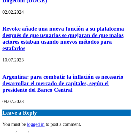
Dogecoin (DOGE)
02.02.2024
Revoke añade una nueva función a su plataforma
después de que usuarios se quejaran de que malos
actores estaban usando nuevos métodos para
estafarlos
10.07.2023
Argentina: para combatir la inflación es necesario
desarrollar el mercado de capitales, según el
presidente del Banco Central
09.07.2023
Leave a Reply
You must be
logged in
to post a comment.