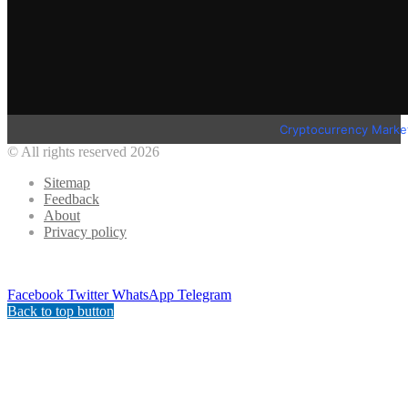
Cryptocurrency Marke
© All rights reserved 2026
Sitemap
Feedback
About
Privacy policy
Facebook
Twitter
WhatsApp
Telegram
Back to top button