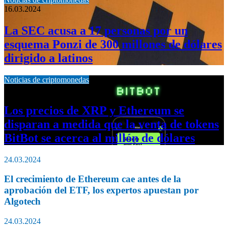
16.03.2024
La SEC acusa a 17 personas por un
esquema Ponzi de 300 millones de dólares
dirigido a latinos
Noticias de criptomonedas
13.03.2024
Los precios de XRP y Ethereum se
disparan a medida que la venta de tokens
BitBot se acerca al millón de dólares
24.03.2024
El crecimiento de Ethereum cae antes de la
aprobación del ETF, los expertos apuestan por
Algotech
24.03.2024