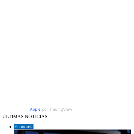
Apple
por TradingView
ÚLTIMAS NOTICIAS
Economía