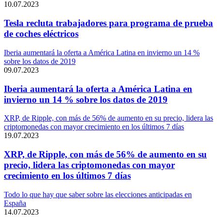
10.07.2023
Tesla recluta trabajadores para programa de prueba
de coches eléctricos
Iberia aumentará la oferta a América Latina en invierno un 14 %
sobre los datos de 2019
09.07.2023
Iberia aumentará la oferta a América Latina en
invierno un 14 % sobre los datos de 2019
XRP, de Ripple, con más de 56% de aumento en su precio, lidera las
criptomonedas con mayor crecimiento en los últimos 7 días
19.07.2023
XRP, de Ripple, con más de 56% de aumento en su
precio, lidera las criptomonedas con mayor
crecimiento en los últimos 7 días
Todo lo que hay que saber sobre las elecciones anticipadas en
España
14.07.2023