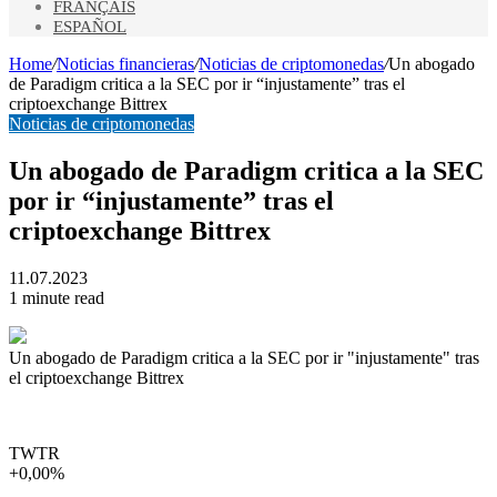
FRANÇAIS
ESPAÑOL
Home
/
Noticias financieras
/
Noticias de criptomonedas
/
Un abogado
de Paradigm critica a la SEC por ir “injustamente” tras el
criptoexchange Bittrex
Noticias de criptomonedas
Un abogado de Paradigm critica a la SEC
por ir “injustamente” tras el
criptoexchange Bittrex
11.07.2023
1 minute read
Un abogado de Paradigm critica a la SEC por ir "injustamente" tras
el criptoexchange Bittrex
TWTR
+0,00%