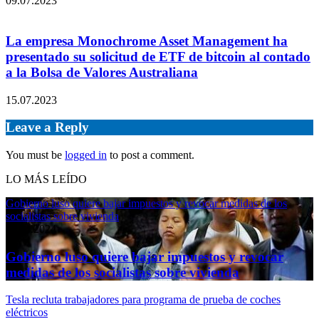
09.07.2023
La empresa Monochrome Asset Management ha
presentado su solicitud de ETF de bitcoin al contado
a la Bolsa de Valores Australiana
15.07.2023
Leave a Reply
You must be
logged in
to post a comment.
LO MÁS LEÍDO
Gobierno luso quiere bajar impuestos y revocar medidas de los
socialistas sobre vivienda
11.04.2024
Gobierno luso quiere bajar impuestos y revocar
medidas de los socialistas sobre vivienda
Tesla recluta trabajadores para programa de prueba de coches
eléctricos