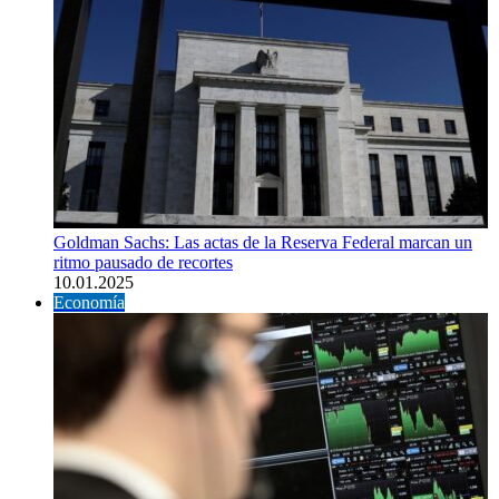
Goldman Sachs: Las actas de la Reserva Federal marcan un
ritmo pausado de recortes
10.01.2025
Economía